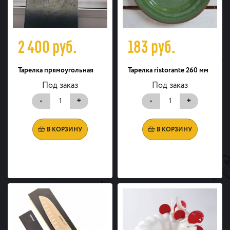
2 400
руб.
183
руб.
Тарелка прямоугольная
Тарелка ristorante 260 мм
Под заказ
Под заказ
-
+
-
+
В КОРЗИНУ
В КОРЗИНУ