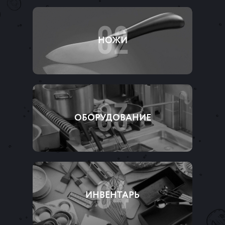
02
НОЖИ
03
ОБОРУДОВАНИЕ
04
ИНВЕНТАРЬ