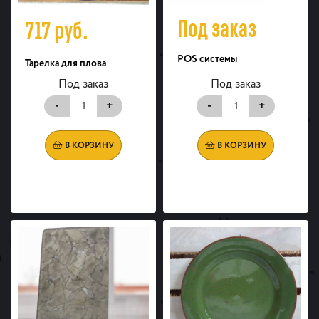
Под заказ
717
руб.
POS системы
Тарелка для плова
Под заказ
Под заказ
-
+
-
+
В КОРЗИНУ
В КОРЗИНУ