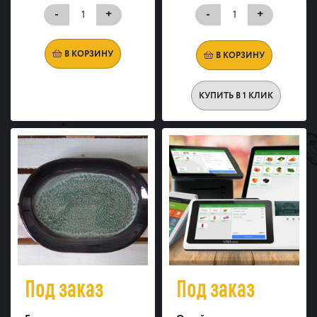
-
+
-
+
В КОРЗИНУ
В КОРЗИНУ
КУПИТЬ В 1 КЛИК
Под заказ
Под заказ