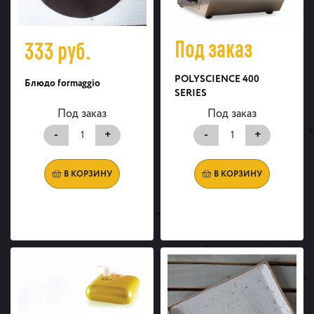
Под заказ
333
руб.
POLYSCIENCE 400
Блюдо formaggio
SERIES
Под заказ
Под заказ
-
+
-
+
В КОРЗИНУ
В КОРЗИНУ