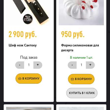
2 900
руб.
950
руб.
Шеф нож Сантоку
Форма силиконовая для
десерта
Под заказ
В наличии 1 шт.
-
+
-
+
В КОРЗИНУ
В КОРЗИНУ
КУПИТЬ В 1 КЛИК