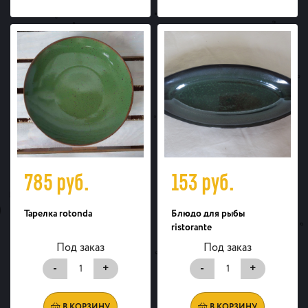
785
руб.
153
руб.
Тарелка rotonda
Блюдо для рыбы
ristorante
Под заказ
Под заказ
-
+
-
+
В КОРЗИНУ
В КОРЗИНУ