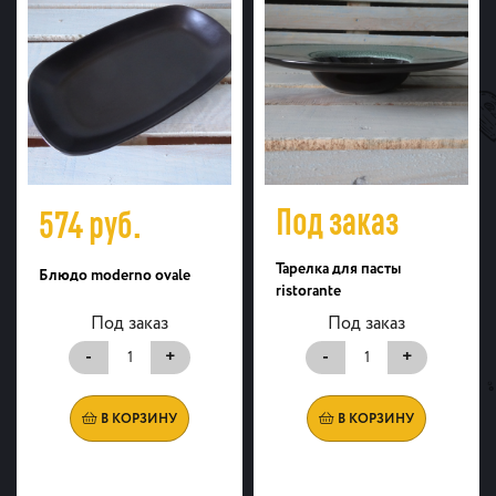
Под заказ
574
руб.
Тарелка для пасты
Блюдо moderno ovale
ristorante
Под заказ
Под заказ
-
+
-
+
В КОРЗИНУ
В КОРЗИНУ