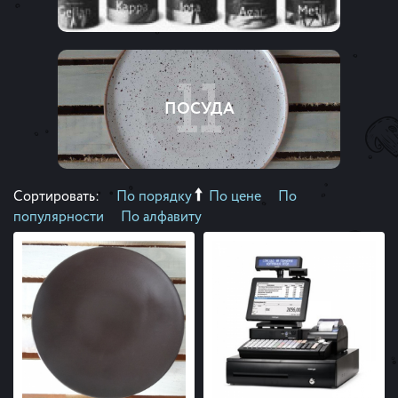
11
ПОСУДА
Сортировать:
По порядку
По цене
По
популярности
По алфавиту