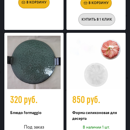
В КОРЗИНУ
В КОРЗИНУ
КУПИТЬ В 1 КЛИК
320
руб.
850
руб.
Блюдо formaggio
Форма силиконовая для
десерта
Под заказ
В наличии 1 шт.