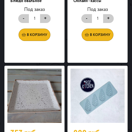
Блюдо овальное
Онлайн - кассы
Под заказ
Под заказ
-
+
-
+
В КОРЗИНУ
В КОРЗИНУ