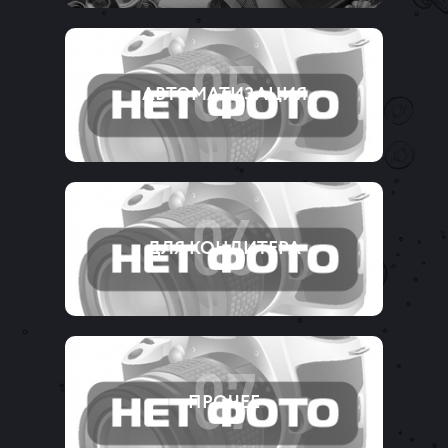
05
АВТОМАТИЗАЦИЯ
06
ДЛЯ КОНДИТЕРА
07
ПРОЧЕЕ