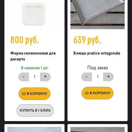
800
руб.
639
руб.
Форма силиконовая для
Блюдо pratico ortogonale
десерта
Под заказ
В наличии 1 шт.
-
+
-
+
В КОРЗИНУ
В КОРЗИНУ
КУПИТЬ В 1 КЛИК