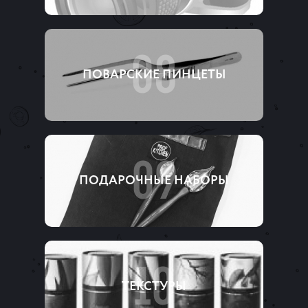
08
ПОВАРСКИЕ ПИНЦЕТЫ
09
ПОДАРОЧНЫЕ НАБОРЫ
10
ТЕКСТУРЫ