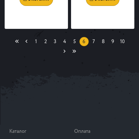
(current)
1
2
3
4
5
6
7
8
9
10
Каталог
Оплата