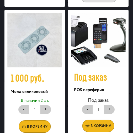
Под заказ
1 000
руб.
POS переферия
Молд силиконовый
Под заказ
В наличии 2 шт.
-
+
-
+
В КОРЗИНУ
В КОРЗИНУ