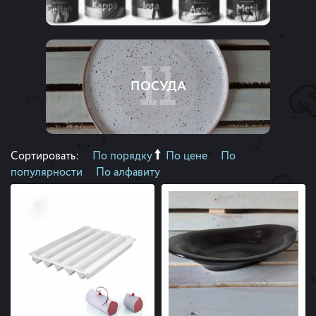
11
ПОСУДА
Сортировать:
По порядку
По цене
По
популярности
По алфавиту