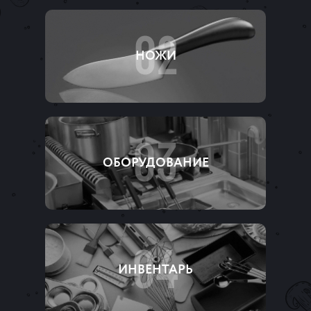
02
НОЖИ
03
ОБОРУДОВАНИЕ
04
ИНВЕНТАРЬ