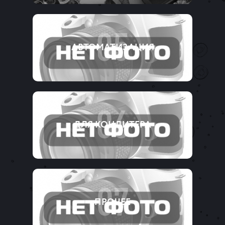
05
АВТОМАТИЗАЦИЯ
06
ДЛЯ КОНДИТЕРА
07
ПРОЧЕЕ