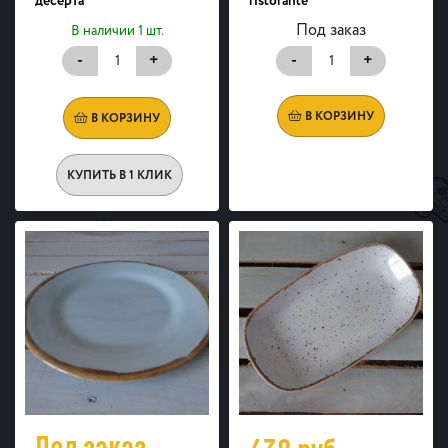
десерта
ristorante
Под заказ
В наличии 1 шт.
-
+
-
+
В КОРЗИНУ
В КОРЗИНУ
КУПИТЬ В 1 КЛИК
Под заказ