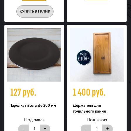
КУПИТЬ В 1 КЛИК
127
руб.
1 400
руб.
Тарелка ristorante 200 мм
Держатель для
точильного камня
Под заказ
Под заказ
-
+
-
+