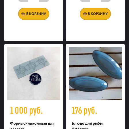
В КОРЗИНУ
В КОРЗИНУ
1 000
руб.
176
руб.
Форма силиконовая для
Блюдо для рыбы