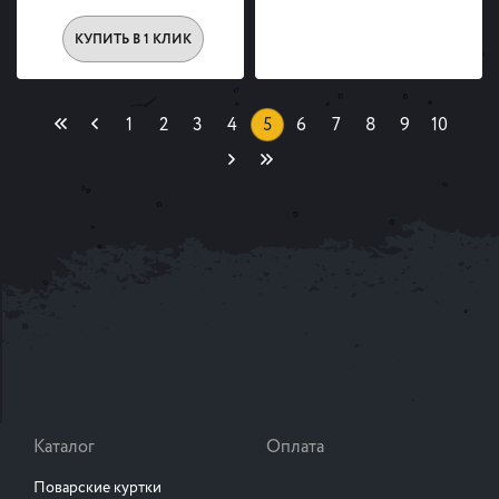
КУПИТЬ В 1 КЛИК
(current)
1
2
3
4
5
6
7
8
9
10
Каталог
Оплата
Поварские куртки