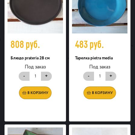
808
руб.
483
руб.
Блюдо prateria 28 см
Тарелка pietra media
Под заказ
Под заказ
-
+
-
+
В КОРЗИНУ
В КОРЗИНУ