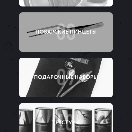
08
ПОВАРСКИЕ ПИНЦЕТЫ
09
ПОДАРОЧНЫЕ НАБОРЫ
10
ТЕКСТУРЫ