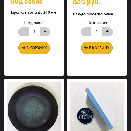
638
руб.
Тарелка ristorante 240 мм
Блюдо moderno ovale
Под заказ
Под заказ
-
+
-
+
В КОРЗИНУ
В КОРЗИНУ