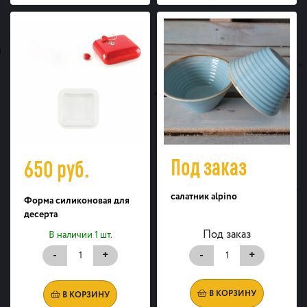
Под заказ
650
руб.
салатник alpino
Форма силиконовая для
десерта
Под заказ
В наличии 1 шт.
-
+
-
+
В КОРЗИНУ
В КОРЗИНУ