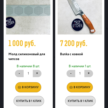
1 000
руб.
7 200
руб.
Молд силиконовый для
Bunka с ковкой
чипсов
В наличии 8 шт.
В наличии 1 шт.
-
+
-
+
В КОРЗИНУ
В КОРЗИНУ
КУПИТЬ В 1 КЛИК
КУПИТЬ В 1 КЛИК