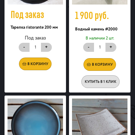
Под заказ
1 900
руб.
Тарелка ristorante 200 мм
Водный камень #2000
Под заказ
В наличии 2 шт.
-
+
-
+
В КОРЗИНУ
В КОРЗИНУ
КУПИТЬ В 1 КЛИК