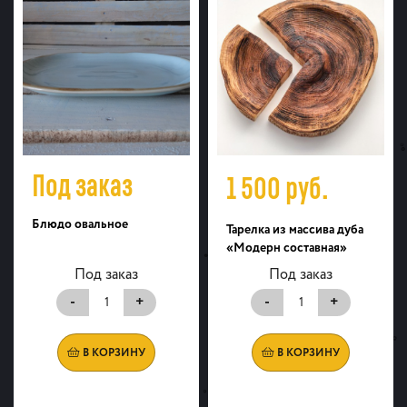
Под заказ
1 500
руб.
Блюдо овальное
Тарелка из массива дуба
«Модерн составная»
Под заказ
Под заказ
-
+
-
+
В КОРЗИНУ
В КОРЗИНУ