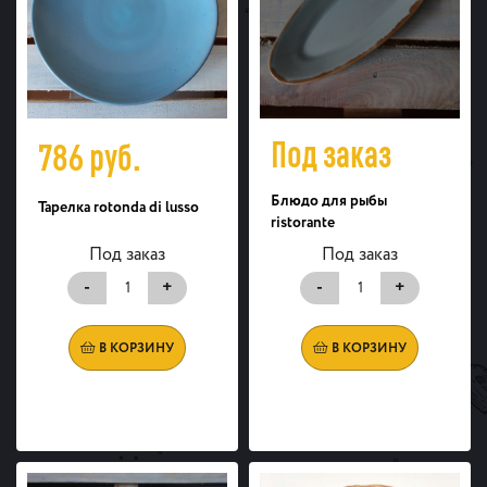
Под заказ
786
руб.
Блюдо для рыбы
Тарелка rotonda di lusso
ristorante
Под заказ
Под заказ
-
+
-
+
В КОРЗИНУ
В КОРЗИНУ