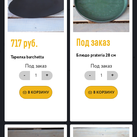
Под заказ
717
руб.
Блюдо prateria 28 см
Тарелка barchetta
Под заказ
Под заказ
-
+
-
+
В КОРЗИНУ
В КОРЗИНУ