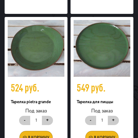
524
руб.
549
руб.
Тарелка pietra grande
Тарелка для пиццы
Под заказ
Под заказ
-
+
-
+
В КОРЗИНУ
В КОРЗИНУ