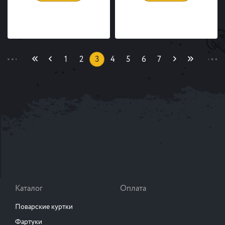
(current)
1
2
3
4
5
6
7
Каталог
Оплата
Поварские куртки
Фартуки