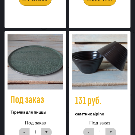
Под заказ
131
руб.
Тарелка для пиццы
салатник alpino
Под заказ
Под заказ
-
+
-
+