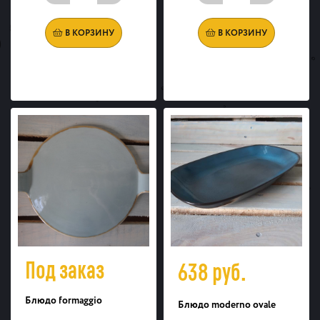
В КОРЗИНУ
В КОРЗИНУ
Под заказ
638
руб.
Блюдо formaggio
Блюдо moderno ovale