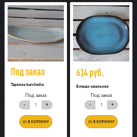
Под заказ
614
руб.
Тарелка barchetta
Блюдо овальное
Под заказ
Под заказ
-
+
-
+
В КОРЗИНУ
В КОРЗИНУ