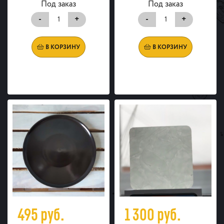
Под заказ
Под заказ
-
+
-
+
В КОРЗИНУ
В КОРЗИНУ
495
руб.
1 300
руб.