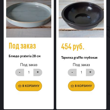
Под заказ
454
руб.
Блюдо prateria 28 см
Тарелка graffio глубокая
Под заказ
Под заказ
-
+
-
+
В КОРЗИНУ
В КОРЗИНУ