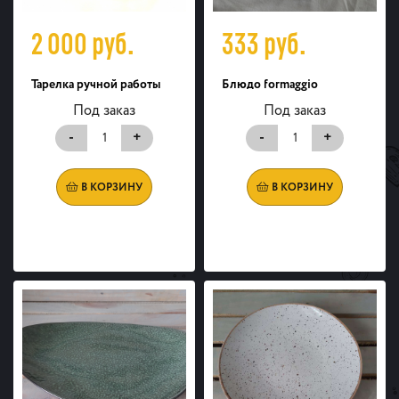
2 000
руб.
333
руб.
Тарелка ручной работы
Блюдо formaggio
Под заказ
Под заказ
-
+
-
+
В КОРЗИНУ
В КОРЗИНУ