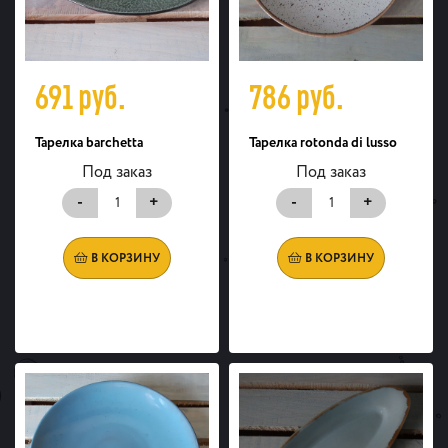
691
руб.
786
руб.
Тарелка barchetta
Тарелка rotonda di lusso
Под заказ
Под заказ
-
+
-
+
В КОРЗИНУ
В КОРЗИНУ