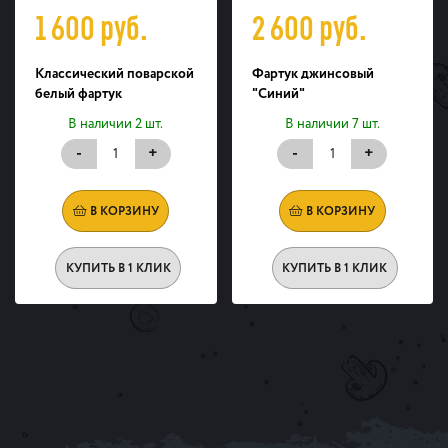
1 600
руб.
2 600
руб.
Классический поварской
Фартук джинсовый
белый фартук
"Синий"
В наличии 2 шт.
В наличии 7 шт.
-
+
-
+
В КОРЗИНУ
В КОРЗИНУ
КУПИТЬ В 1 КЛИК
КУПИТЬ В 1 КЛИК