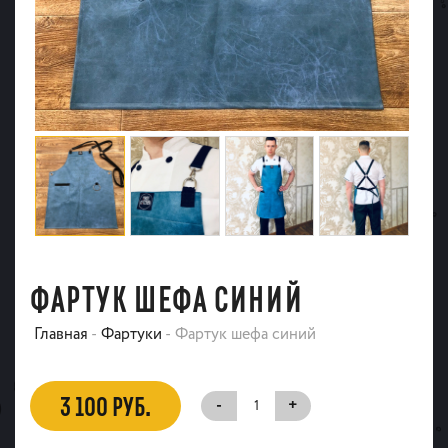
ФАРТУК ШЕФА СИНИЙ
Главная
-
Фартуки
-
Фартук шефа синий
3 100 РУБ.
-
+