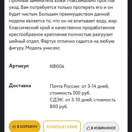
Прочный заменитель кожи. Максимально простой
уход. Вам потребуется только протереть его и он
будет чистым. Большим преимуществом данной
модели является то, что он не впитывает воду, жир.
Классический крой и качественно проработанное
крестообразное крепление полностью разгрузит
шейный отдел. Фартук отлично садится на любую
фигуру. Модель унисекс
Артикул
КФ004
Доставка
Почта России: от 3-14 дней,
стоимость 500 руб.
СДЭК: от 3-10 дней, стоимость
800 руб.
В КОРЗИНУ
КУПИТЬ В 1 КЛИК
В ИЗБРАННОЕ