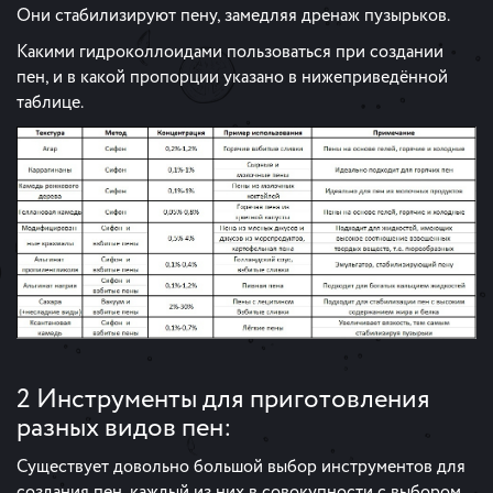
Они стабилизируют пену, замедляя дренаж пузырьков.
Какими гидроколлоидами пользоваться при создании
пен, и в какой пропорции указано в нижеприведённой
таблице.
2 Инструменты для приготовления
разных видов пен:
Существует довольно большой выбор инструментов для
создания пен, каждый из них в совокупности с выбором