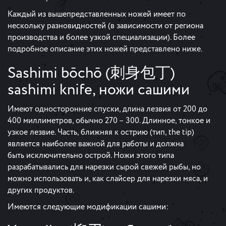
Каждый из вышепредставленных ножей имеет по
нескольку разновидностей (в зависимости от региона
производства и более узкой специализации). Более
подробное описание этих ножей представлено ниже.
Sashimi bōchō (刺身包丁)
sashimi knife, ножи сашими
Имеют односторонние спуски, длина лезвия от 200 до
400 миллиметров, обычно 270 – 300. Длинное, тонкое и
узкое лезвие. Часть, ближняя к острию (тип, the tip)
является наиболее важной для работы и должна
быть исключительно острой. Ножи этого типа
разрабатывались для нарезки сырой свежей рыбы, но
можно использовать и, как слайсер для нарезки мяса, и
других продуктов.
Имеются следующие модификации сашими: