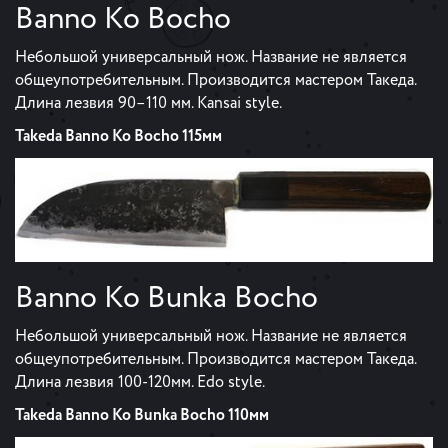
Banno Ko Bocho
Небольшой универсальный нож. Название не является
общеупотребительным. Производится мастером Такеда.
Длина лезвия 90–110 мм. Kansai style.
Takeda Banno Ko Bocho 115мм
Banno Ko Bunka Bocho
Небольшой универсальный нож. Название не является
общеупотребительным. Производится мастером Такеда.
Длина лезвия 100-120мм. Edo style.
Takeda Banno Ko Bunka Bocho 110мм