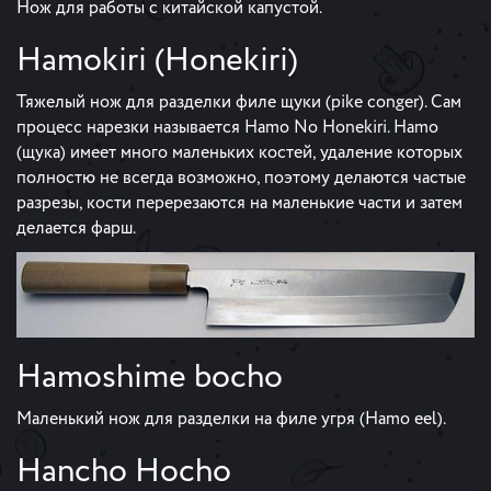
Нож для работы с китайской капустой.
Hamokiri (Honekiri)
Тяжелый нож для разделки филе щуки (pike conger). Сам
процесс нарезки называется Hamo No Honekiri. Hamo
(щука) имеет много маленьких костей, удаление которых
полностю не всегда возможно, поэтому делаются частые
разрезы, кости перерезаются на маленькие части и затем
делается фарш.
Hamoshime bocho
Маленький нож для разделки на филе угря (Hamo eel).
Hancho Hocho