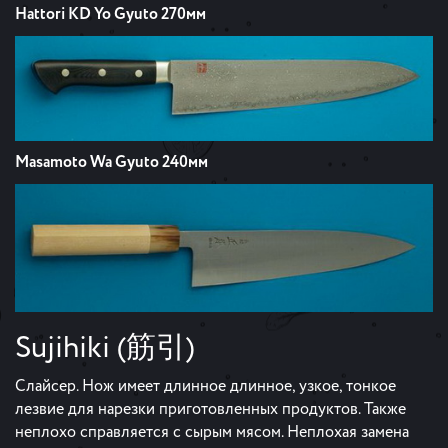
Hattori KD Yo Gyuto 270мм
Masamoto Wa Gyuto 240мм
Sujihiki (筋引)
Слайсер. Нож имеет длинное длинное, узкое, тонкое
лезвие для нарезки приготовленных продуктов. Также
неплохо справляется с сырым мясом. Неплохая замена