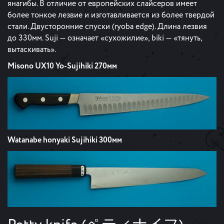
янагибы. В отличие от европейских слайсеров имеет
более тонкое лезвие и изготавливается из более твердой
стали. Двусторонние спуски (ryoba edge). Длина лезвия
до 330мм. Suji — означает «сухожилие», biki — «тянуть,
вытаскивать».
Misono UX10 Yo-Sujihiki 270мм
Watanabe honyaki Sujihiki 300мм