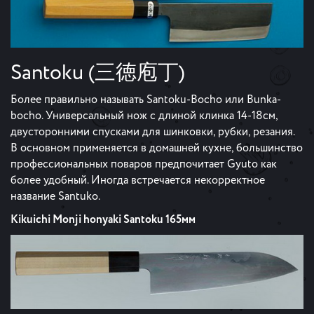
Santoku (三徳庖丁)
Более правильно называть Santoku-Bocho или Bunka-
bocho. Универсальный нож с длиной клинка 14-18см,
двусторонними спусками для шинковки, рубки, резания.
В основном применяется в домашней кухне, большинство
профессиональных поваров предпочитает Gyuto как
более удобный. Иногда встречается некорректное
название Santuko.
Kikuichi Monji honyaki Santoku 165мм