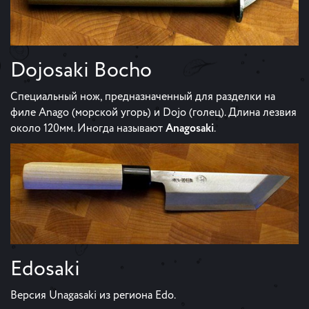
Dojosaki Bocho
Специальный нож, предназначенный для разделки на
филе Anago (морской угорь) и Dojo (голец). Длина лезвия
около 120мм. Иногда называют
Anagosaki
.
Edosaki
Версия Unagasaki из региона Edo.