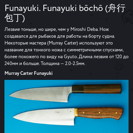
Funayuki. Funayuki bōchō (舟行
包丁)
Лезвие тоньше, но шире, чем у Miroshi Deba. Нож
создавался для рыбаков для работы на борту судна.
Некоторые мастера (Murray Carter) используют это
название для тонкого ножа с симметричными спусками,
более похожего по виду на Gyuto. Длина лезвия от 120 до
240мм и больше. Толщина — 2.0-2.5мм.
Murray Carter Funayuki