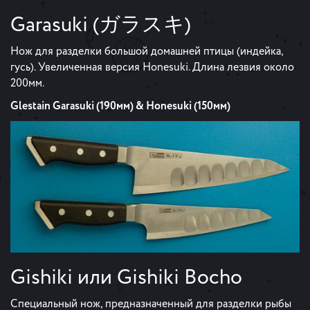
Garasuki (ガラスキ)
Нож для разделки большой домашней птицы (индейка,
гусь). Увеличенная версия Honesuki. Длина лезвия около
200мм.
Glestain Garasuki (190мм) & Honesuki (150мм)
Gishiki или Gishiki Bocho
Специальный нож, предназначенный для разделки рыбы