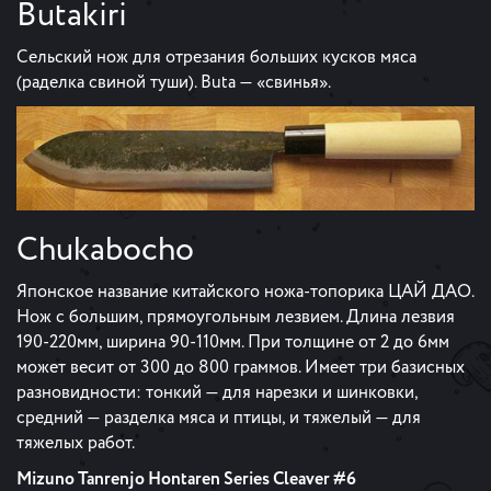
Butakiri
Сельский нож для отрезания больших кусков мяса
(раделка свиной туши). Buta — «свинья».
Chukabocho
Японское название китайского ножа-топорика ЦАЙ ДАО.
Нож с большим, прямоугольным лезвием. Длина лезвия
190-220мм, ширина 90-110мм. При толщине от 2 до 6мм
может весит от 300 до 800 граммов. Имеет три базисных
разновидности: тонкий — для нарезки и шинковки,
средний — разделка мяса и птицы, и тяжелый — для
тяжелых работ.
Mizuno Tanrenjo Hontaren Series Cleaver #6