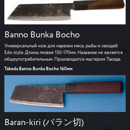
Banno Bunka Bocho
Универсальный нож для нарезки мяса, рыбы и овощей.
Edo style. Длина лезвия 150-170мм. Название не является
общеупотребительным. Производится мастером Такеда.
Takeda Banno Bunka Bocho 160мм
Baran-kiri (バラン切)