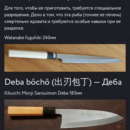
Для того, чтобы ее приготовить, требуется специальное
разрешение. Дело в том, что эта рыба (точнее ее печень)
смертельно ядовита и требуются особые навыки при ее
разделке.
Watanabe fuguhiki 240мм
Deba bōchō (出刃包丁) — Деба
Kikuichi Monji Sansuimon Deba 185мм