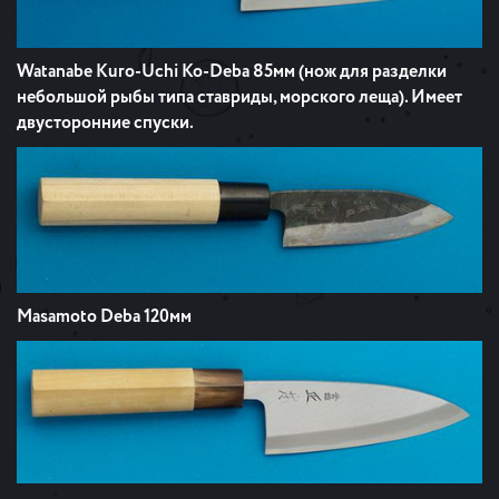
Watanabe Kuro-Uchi Ko-Deba 85мм (нож для разделки
небольшой рыбы типа ставриды, морского леща). Имеет
двусторонние спуски.
Masamoto Deba 120мм