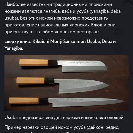
Наиболее известными традиционными японскими
ножами являются янагиба, дэба и усуба (yanagiba, deba,
usuba). Без этих ножей невозможно представить
приготовление национальных японских блюд и они
присутствуют в любом японском ресторане.
сверху вниз: Kikuichi Monji Sansuimon Usuba, Deba и
Yanagiba.
Usuba предназнрачена для нарезки и шинковки овощей.
Пример нарезки овощей ножом усуба (дайкон, редис,