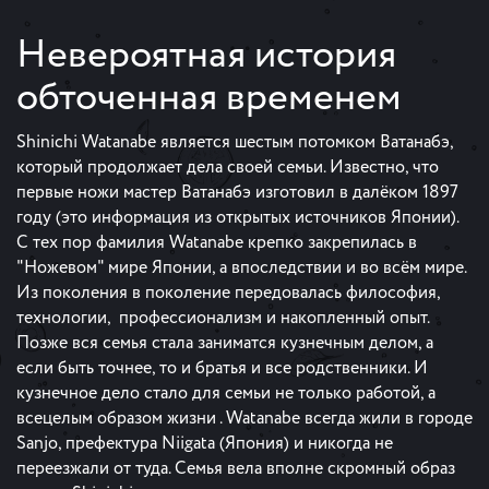
Невероятная история
обточенная временем
Shinichi Watanabe является шестым потомком Ватанабэ,
который продолжает дела своей семьи. Известно, что
первые ножи мастер Ватанабэ изготовил в далёком 1897
году (это информация из открытых источников Японии).
С тех пор фамилия Watanabe крепко закрепилась в
"Ножевом" мире Японии, а впоследствии и во всём мире.
Из поколения в поколение передовалась философия,
технологии, профессионализм и накопленный опыт.
Позже вся семья стала заниматся кузнечным делом, а
если быть точнее, то и братья и все родственники. И
кузнечное дело стало для семьи не только работой, а
всецелым образом жизни . Watanabe всегда жили в городе
Sanjo, префектура Niigata (Япония) и никогда не
переезжали от туда. Семья вела вполне скромный образ