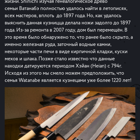
жизни. Shinichi изучая генеалогическое древо
семьи Ватанабэ полностью удалось найти в летописях,
всех мастеров, вплоть до 1897 года. Но, как удалось
выяснить данная кузницца делала ножи задолго до 1897
года. Из-за ремонта в 2007 году, дом был перемещён. В
это время было обнаружено то, что ранее было скрыто, а
именно железная руда, заточный водные камни,
некоторые части печи в виде кирпичной кладки, куски
мехов и шлака. Позже стало известно что данные
находки датируются периодом Хэйан (Heian) с 794г.
Исходя из этого мы смело можем предположить, что
семья Watanabe является кузнецами уже более 1220 лет!