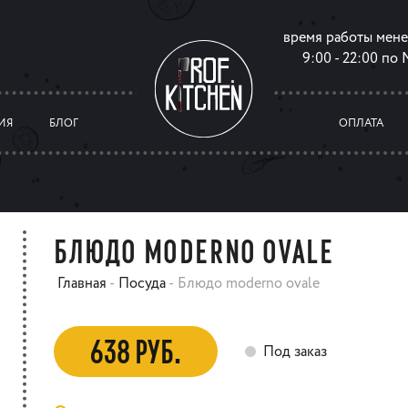
время работы мен
9:00 - 22:00 по
ИЯ
БЛОГ
ОПЛАТА
БЛЮДО MODERNO OVALE
Главная
-
Посуда
-
Блюдо moderno ovale
638 РУБ.
Под заказ