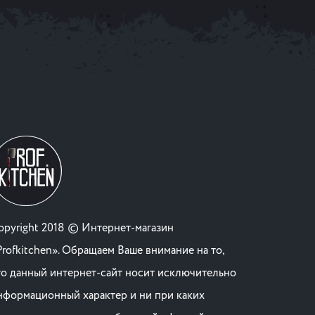
opyright 2018 © Интернет-магазин
Profkitchen». Обращаем Ваше внимание на то,
то данный интернет-сайт носит исключительно
нформационный характер и ни при каких