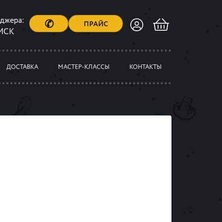
еджера:
✆
ПРАЙС
 МСК
ДОСТАВКА
МАСТЕР-КЛАССЫ
КОНТАКТЫ