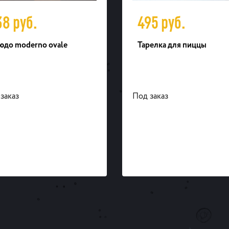
38
руб.
495
руб.
юдо moderno ovale
Тарелка для пиццы
заказ
Под заказ