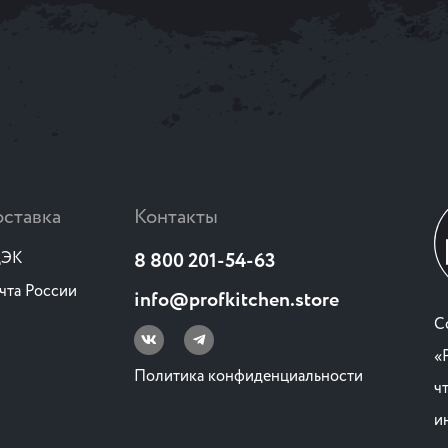
ставка
Контакты
ЭК
8 800 201-54-63
чта России
info@profkitchen.store
C
«
Политика конфиденциальности
ч
и