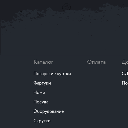
Каталог
Оплата
До
Поварские куртки
СД
Фартуки
По
Ножи
Посуда
Оборудование
Скрутки