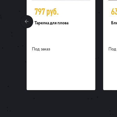
797
руб.
6
Тарелка для плова
Бл
Под заказ
Под 