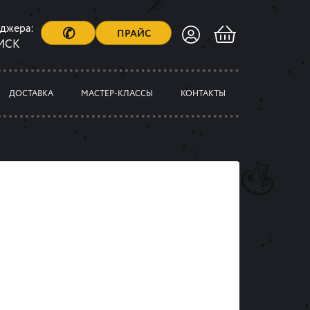
еджера:
✆
ПРАЙС
 МСК
ДОСТАВКА
МАСТЕР-КЛАССЫ
КОНТАКТЫ