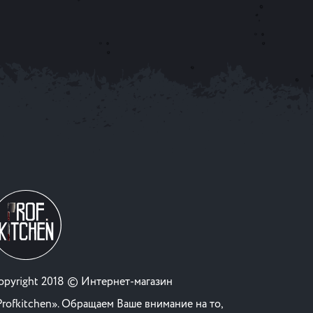
opyright 2018 © Интернет-магазин
Profkitchen». Обращаем Ваше внимание на то,