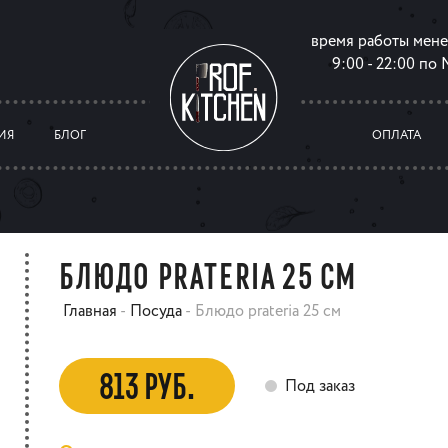
время работы мен
9:00 - 22:00 по
ИЯ
БЛОГ
ОПЛАТА
БЛЮДО PRATERIA 25 СМ
Главная
-
Посуда
-
Блюдо prateria 25 см
813 РУБ.
Под заказ