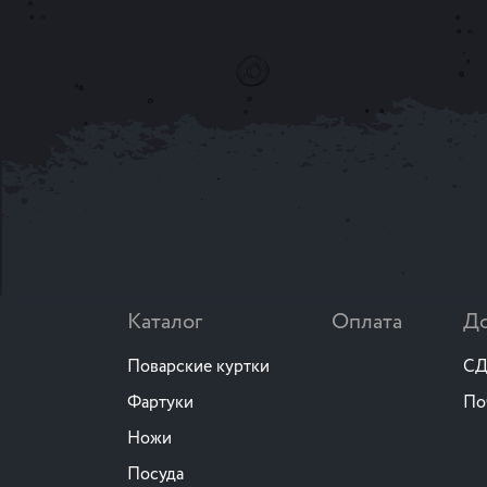
Каталог
Оплата
До
Поварские куртки
СД
Фартуки
По
Ножи
Посуда