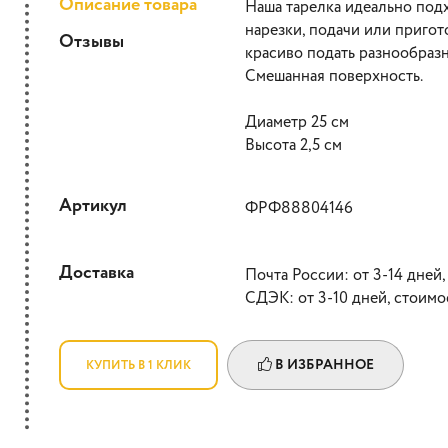
Описание товара
Наша тарелка идеально под
нарезки, подачи или приго
Отзывы
красиво подать разнообраз
Смешанная поверхность.
Диаметр 25 см
Высота 2,5 см
Артикул
ФРФ88804146
Доставка
Почта России: от 3-14 дней,
СДЭК: от 3-10 дней, стоимо
В ИЗБРАННОЕ
КУПИТЬ В 1 КЛИК