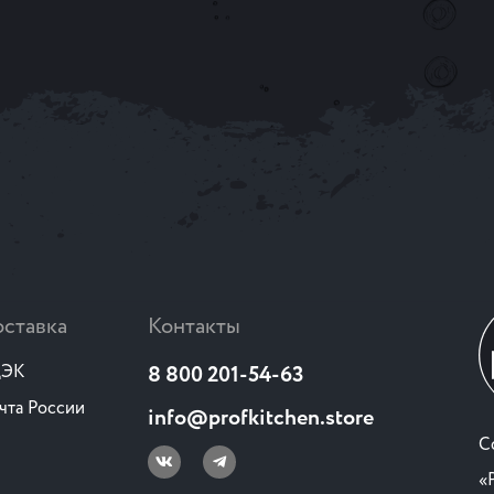
ставка
Контакты
ЭК
8 800 201-54-63
чта России
info@profkitchen.store
C
«