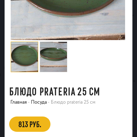
БЛЮДО PRATERIA 25 СМ
Главная
-
Посуда
-
Блюдо prateria 25 см
813 РУБ.