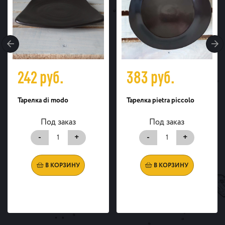
242
руб.
383
руб.
Тарелка di modo
Тарелка pietra piccolo
Под заказ
Под заказ
-
+
-
+
В КОРЗИНУ
В КОРЗИНУ