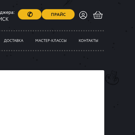
еджера:
✆
ПРАЙС
 МСК
ДОСТАВКА
МАСТЕР-КЛАССЫ
КОНТАКТЫ