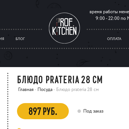
время работы мен
9:00 - 22:00 по
ИЯ
БЛОГ
ОПЛАТА
БЛЮДО PRATERIA 28 СМ
Главная
-
Посуда
-
Блюдо prateria 28 см
897 РУБ.
Под заказ