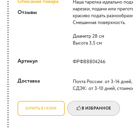
Описание товара
Наша тарелка идеально под
нарезки, подачи или приго
Отзывы
красиво подать разнообраз
Смешанная поверхность.
Диаметр 28 см
Высота 3,5 см
Артикул
ФРФ88804246
Доставка
Почта России: от 3-14 дней,
СДЭК: от 3-10 дней, стоимо
В ИЗБРАННОЕ
КУПИТЬ В 1 КЛИК