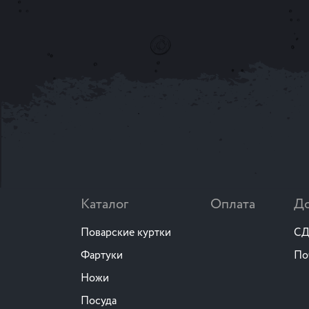
Каталог
Оплата
До
Поварские куртки
СД
Фартуки
По
Ножи
Посуда