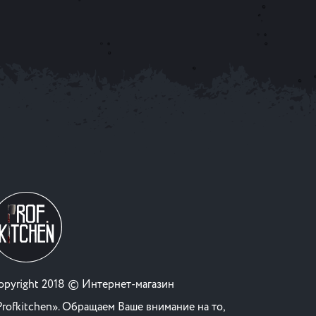
opyright 2018 © Интернет-магазин
Profkitchen». Обращаем Ваше внимание на то,