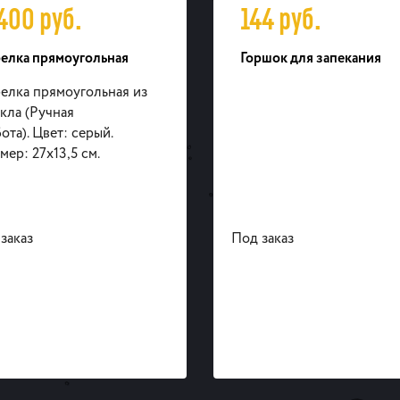
 400
руб.
144
руб.
релка прямоугольная
Горшок для запекания
елка прямоугольная из
кла (Ручная
ота). Цвет: серый.
мер: 27х13,5 см.
заказ
Под заказ