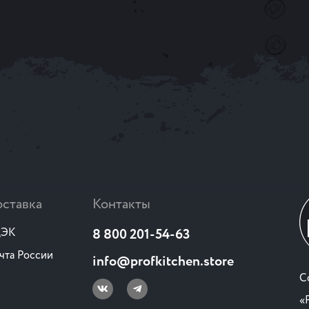
ставка
Контакты
ЭК
8 800 201-54-63
чта России
info@profkitchen.store
C
«