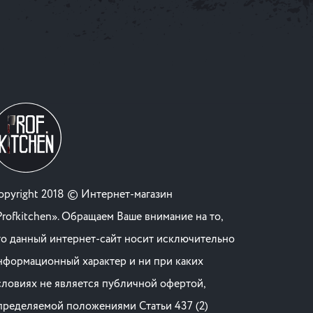
opyright 2018 © Интернет-магазин
Profkitchen». Обращаем Ваше внимание на то,
то данный интернет-сайт носит исключительно
нформационный характер и ни при каких
словиях не является публичной офертой,
пределяемой положениями Статьи 437 (2)