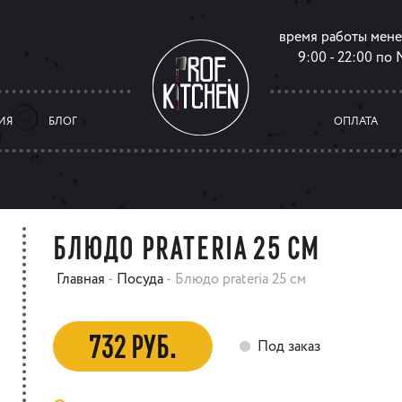
время работы мен
9:00 - 22:00 по
ИЯ
БЛОГ
ОПЛАТА
БЛЮДО PRATERIA 25 СМ
Главная
-
Посуда
-
Блюдо prateria 25 см
732 РУБ.
Под заказ