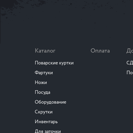
Каталог
Оплата
До
Поварские куртки
СД
Фартуки
По
Ножи
Посуда
Оборудование
Скрутки
Инвентарь
Для заточки