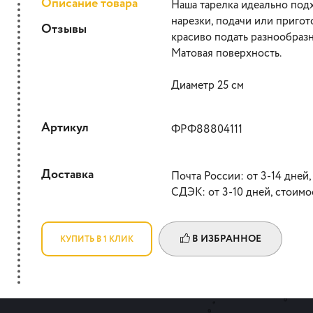
Описание товара
Наша тарелка идеально под
нарезки, подачи или приго
Отзывы
красиво подать разнообраз
Матовая поверхность.
Диаметр 25 см
Артикул
ФРФ88804111
Доставка
Почта России: от 3-14 дней,
СДЭК: от 3-10 дней, стоимо
В ИЗБРАННОЕ
КУПИТЬ В 1 КЛИК