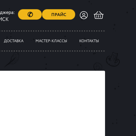
еджера:
✆
ПРАЙС
 МСК
ДОСТАВКА
МАСТЕР-КЛАССЫ
КОНТАКТЫ