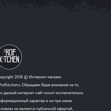
opyright 2018 © Интернет-магазин
Profkitchen». Обращаем Ваше внимание на то,
то данный интернет-сайт носит исключительно
нформационный характер и ни при каких
словиях не является публичной офертой,