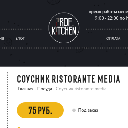
время работы мен
9:00 - 22:00 по
ИЯ
БЛОГ
ОПЛАТА
СОУСНИК RISTORANTE MEDIA
Главная
-
Посуда
-
Соусник ristorante media
75 РУБ.
Под заказ