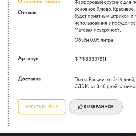
Описание товара
Фарфоровый соусник для п
основное блюдо. Красивое,
Отзывы
будет приятным штрихом к 
использования в посудомое
Матовая поверхность.
Объём 0,05 литра
Артикул
ФРФ88807811
Доставка
Почта России: от 3-14 дней,
СДЭК: от 3-10 дней, стоимо
В ИЗБРАННОЕ
КУПИТЬ В 1 КЛИК