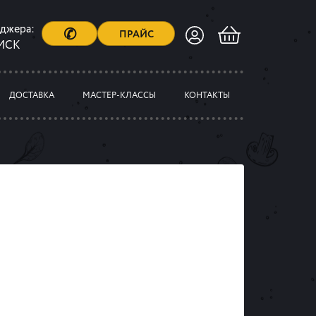
еджера:
✆
ПРАЙС
 МСК
ДОСТАВКА
МАСТЕР-КЛАССЫ
КОНТАКТЫ