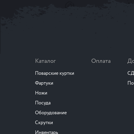
Каталог
Оплата
До
Поварские куртки
СД
Фартуки
По
Ножи
Посуда
Оборудование
Скрутки
Инвентарь