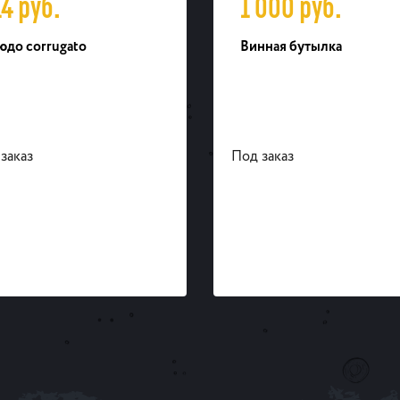
14
руб.
1 000
руб.
юдо corrugato
Винная бутылка
заказ
Под заказ