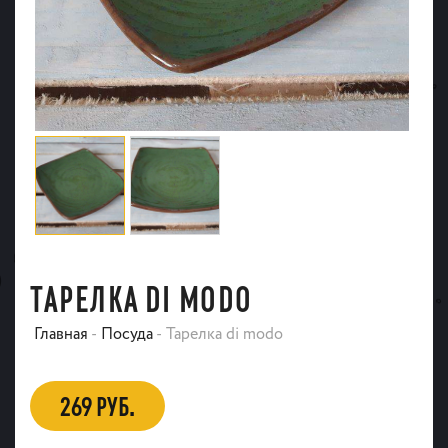
ТАРЕЛКА DI MODO
Главная
-
Посуда
-
Тарелка di modo
269 РУБ.