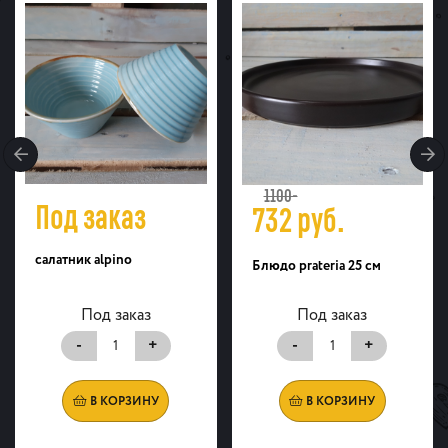
1100-
Под заказ
732
руб.
салатник alpino
Блюдо prateria 25 см
Под заказ
Под заказ
-
+
-
+
В КОРЗИНУ
В КОРЗИНУ