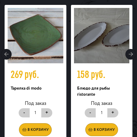
269
руб.
158
руб.
Тарелка di modo
Блюдо для рыбы
ristorante
Под заказ
Под заказ
-
+
-
+
В КОРЗИНУ
В КОРЗИНУ