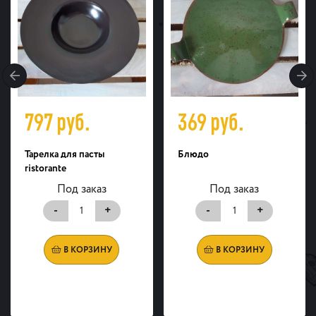
797
руб.
369
руб.
Тарелка для пасты
Блюдо
ristorante
Под заказ
Под заказ
-
+
-
+
В КОРЗИНУ
В КОРЗИНУ