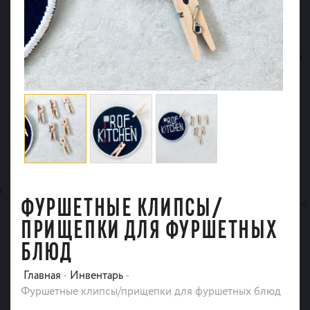
ФУРШЕТНЫЕ КЛИПСЫ/
ПРИЩЕПКИ ДЛЯ ФУРШЕТНЫХ
БЛЮД
Главная
-
Инвентарь
-
Фуршетные клипсы/прищепки для фуршетных блюд