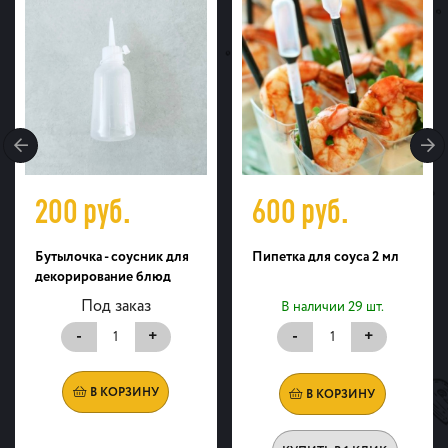
200
руб.
600
руб.
Бутылочка - соусник для
Пипетка для соуса 2 мл
декорирование блюд
Под заказ
В наличии 29 шт.
-
+
-
+
В КОРЗИНУ
В КОРЗИНУ