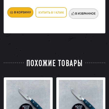
В КОРЗИНУ
КУПИТЬ В 1 КЛИК
В ИЗБРАННОЕ
ПОХОЖИЕ ТОВАРЫ