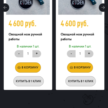
4 600
руб.
4 600
руб.
Овощной нож ручной
Овощной нож ручной
работы
работы
В наличии 1 шт.
В наличии 1 шт.
-
+
-
+
В КОРЗИНУ
В КОРЗИНУ
КУПИТЬ В 1 КЛИК
КУПИТЬ В 1 КЛИК