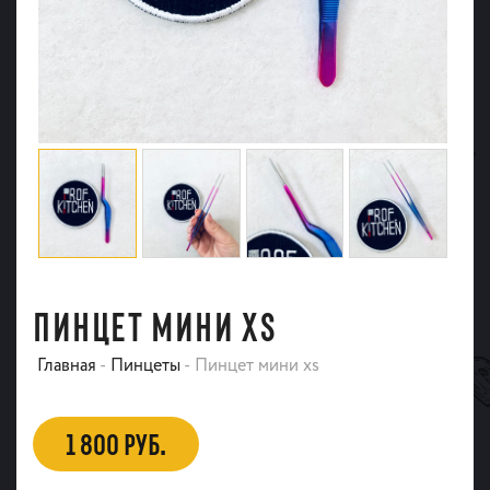
ПИНЦЕТ МИНИ XS
Главная
-
Пинцеты
-
Пинцет мини xs
1 800 РУБ.