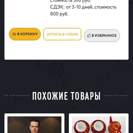
стоимость 500 руб.
СДЭК: от 3-10 дней, стоимость
800 руб.
В КОРЗИНУ
КУПИТЬ В 1 КЛИК
В ИЗБРАННОЕ
ПОХОЖИЕ ТОВАРЫ