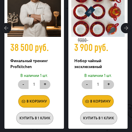
9300-
38 500
руб.
3 900
руб.
Финальный тренинг
Нобор чайный
Profkitchen
эксклюзивный
В наличии 1 шт.
В наличии 1 шт.
-
+
-
+
В КОРЗИНУ
В КОРЗИНУ
КУПИТЬ В 1 КЛИК
КУПИТЬ В 1 КЛИК