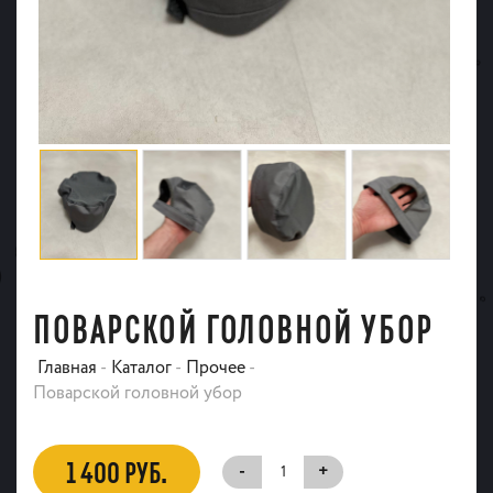
ПОВАРСКОЙ ГОЛОВНОЙ УБОР
Главная
-
Каталог
-
Прочее
-
Поварской головной убор
1 400 РУБ.
-
+