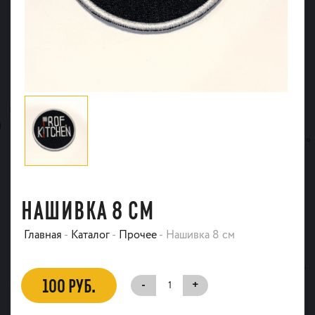
НАШИВКА 8 СМ
Главная
-
Каталог
-
Прочее
-
Нашивка 8 см
100 РУБ.
-
+