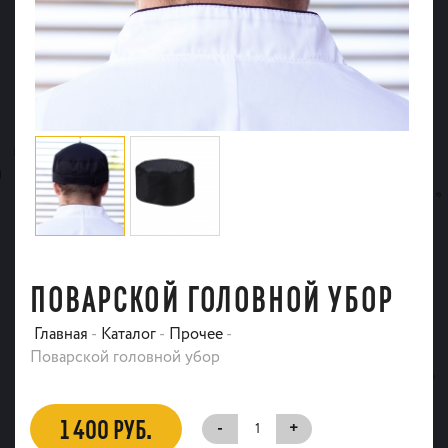
ПОВАРСКОЙ ГОЛОВНОЙ УБОР
Главная
-
Каталог
-
Прочее
-
Поварской головной убор
1 400 РУБ.
-
+