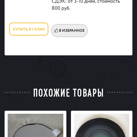
СДЭК: от 3-10 дней, стоимость
800 руб.
КУПИТЬ В 1 КЛИК
В ИЗБРАННОЕ
ПОХОЖИЕ ТОВАРЫ