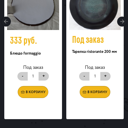
Под заказ
333
руб.
Тарелка ristorante 200 мм
Блюдо formaggio
Под заказ
Под заказ
-
+
-
+
В КОРЗИНУ
В КОРЗИНУ