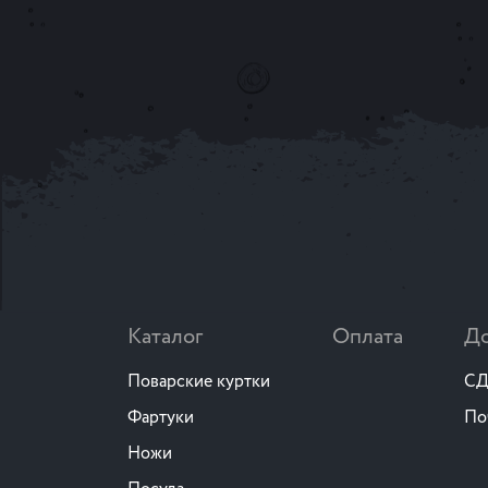
Каталог
Оплата
До
Поварские куртки
СД
Фартуки
По
Ножи