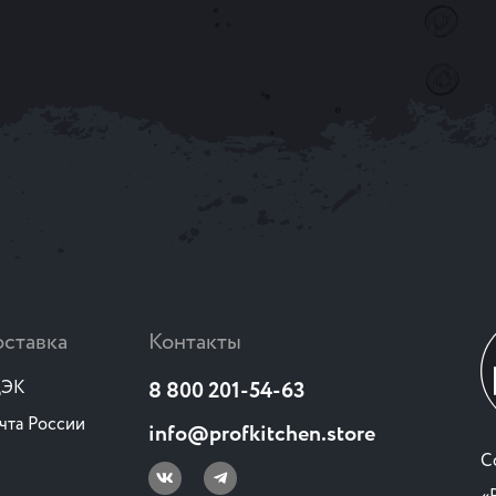
ставка
Контакты
ЭК
8 800 201-54-63
чта России
info@profkitchen.store
C