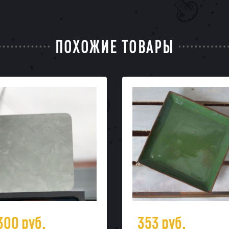
ПОХОЖИЕ ТОВАРЫ
 300
руб.
353
руб.