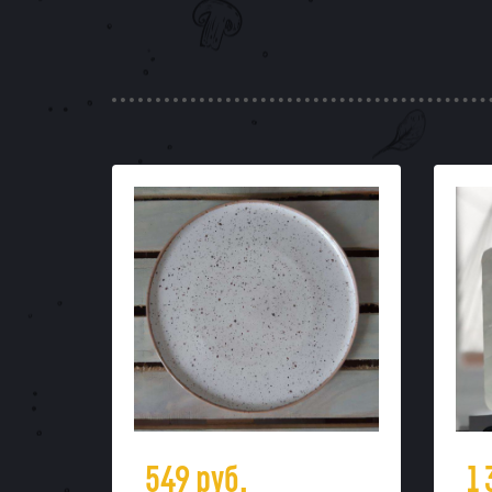
549
руб.
1