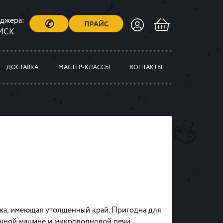
еджера:
✆
ПРАЙС
 МСК
ДОСТАВКА
МАСТЕР-КЛАССЫ
КОНТАКТЫ
лка, имеющая утолщенный край. Пригодна для
чной машине и микроволновой печи.