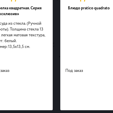
елка квадратная. Серия
Блюдо pratico quadrato
ксклюзив»
уда из стекла. (Ручной
оты). Толщина стекла 13
 легкая матовая текстура,
т: белый.
мер:13,5х13,5 см.
заказ
Под заказ