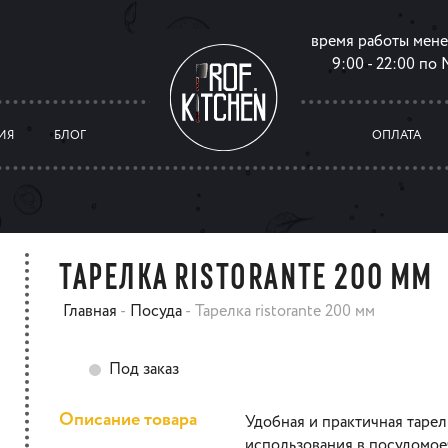
время работы мен
9:00 - 22:00 по
ИЯ
БЛОГ
ОПЛАТА
ТАРЕЛКА RISTORANTE 200 ММ
Главная
-
Посуда
-
Тарелка ristorante 200 мм
Под заказ
Описание товара
Удобная и практичная таре
использования в посудомое