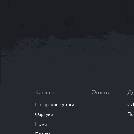
Каталог
Оплата
До
Поварские куртки
СД
Фартуки
По
Ножи