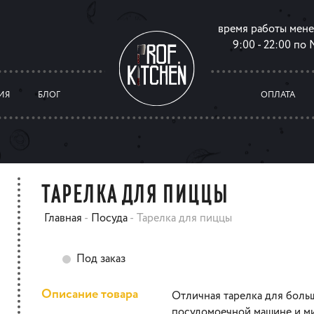
время работы мен
9:00 - 22:00 по
ИЯ
БЛОГ
ОПЛАТА
ТАРЕЛКА ДЛЯ ПИЦЦЫ
Главная
-
Посуда
-
Тарелка для пиццы
Под заказ
Описание товара
Отличная тарелка для боль
посудомоечной машине и ми