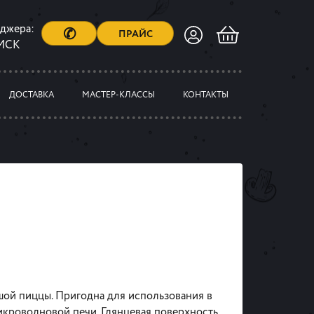
еджера:
✆
ПРАЙС
 МСК
ДОСТАВКА
МАСТЕР-КЛАССЫ
КОНТАКТЫ
шой пиццы. Пригодна для использования в
кроволновой печи. Глянцевая поверхность.