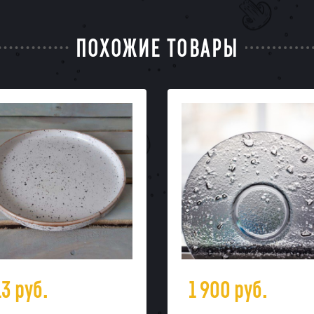
ПОХОЖИЕ ТОВАРЫ
13
руб.
1 900
руб.