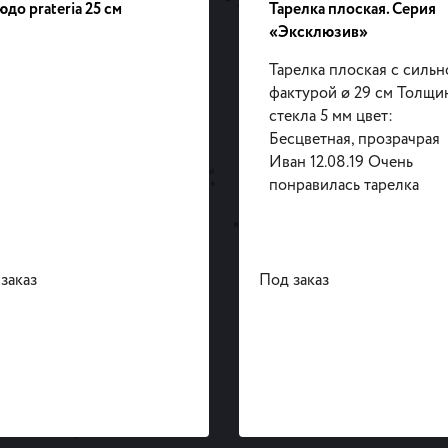
до prateria 25 см
Тарелка плоская. Серия
«Эксклюзив»
Тарелка плоская с сильн
фактурой ø 29 см Толщи
стекла 5 мм цвет:
Бесцветная, прозрачрая
Иван 12.08.19 Очень
понравилась тарелка
заказ
Под заказ