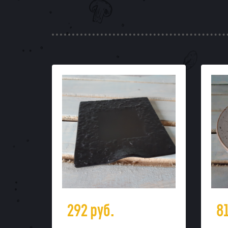
292
руб.
8