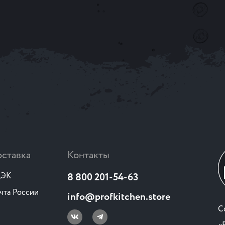
ставка
Контакты
ЭК
8 800 201-54-63
чта России
info@profkitchen.store
C