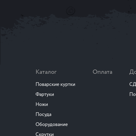
Каталог
Оплата
До
Поварские куртки
СД
Фартуки
По
Ножи
Посуда
Оборудование
Скрутки