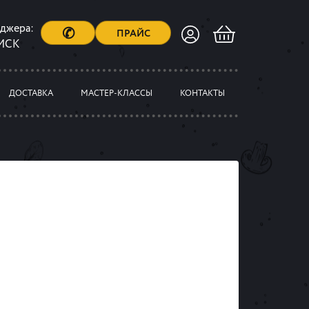
еджера:
✆
ПРАЙС
 МСК
ДОСТАВКА
МАСТЕР-КЛАССЫ
КОНТАКТЫ