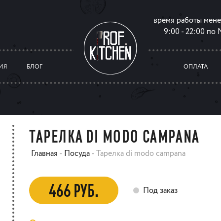
время работы мен
9:00 - 22:00 по
ИЯ
БЛОГ
ОПЛАТА
ТАРЕЛКА DI MODO CAMPANA
Главная
-
Посуда
-
Тарелка di modo campana
466 РУБ.
Под заказ