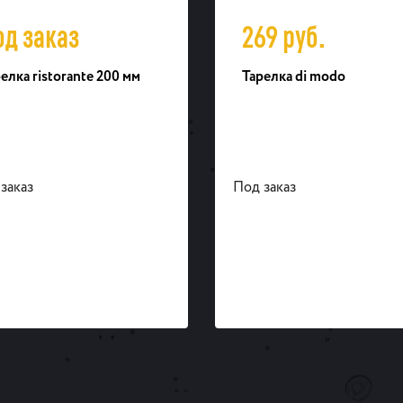
од заказ
269
руб.
елка ristorante 200 мм
Тарелка di modo
заказ
Под заказ