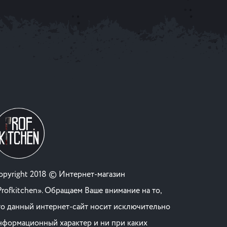
opyright 2018 © Интернет-магазин
Profkitchen». Обращаем Ваше внимание на то,
то данный интернет-сайт носит исключительно
нформационный характер и ни при каких