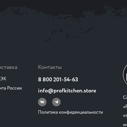
ставка
Контакты
ЭК
8 800 201-54-63
чта России
info@profkitchen.store
C
«
Политика конфиденциальности
ч
и