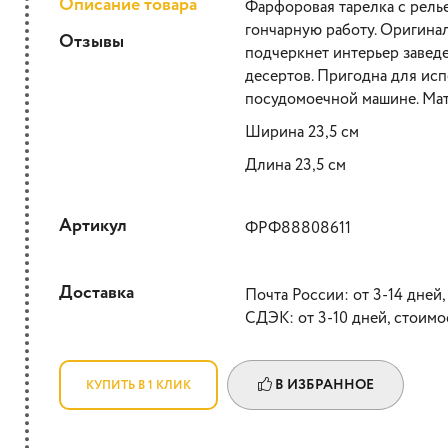
Описание товара
Фарфоровая тарелка с рел
гончарную работу. Оригина
Отзывы
подчеркнет интерьер заведе
десертов. Пригодна для ис
посудомоечной машине. Мат
Ширина 23,5 см
Длина 23,5 см
Артикул
ФРФ88808611
Доставка
Почта России: от 3-14 дней,
СДЭК: от 3-10 дней, стоимо
В ИЗБРАННОЕ
КУПИТЬ В 1 КЛИК