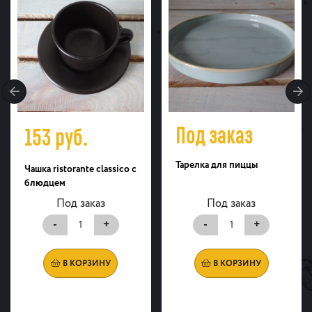
Под заказ
153
руб.
Тарелка для пиццы
Чашка ristorante classico с
блюдцем
Под заказ
Под заказ
-
+
-
+
В КОРЗИНУ
В КОРЗИНУ