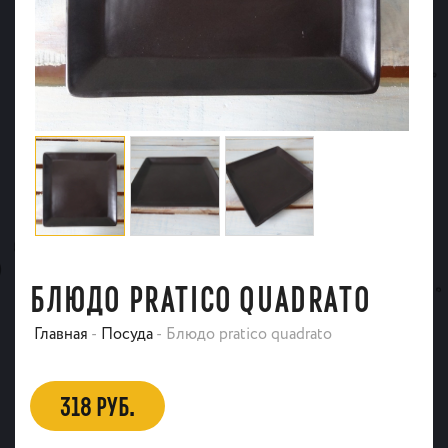
БЛЮДО PRATICO QUADRATO
Главная
-
Посуда
-
Блюдо pratico quadrato
318 РУБ.