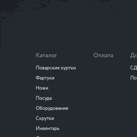
Каталог
Оплата
До
Поварские куртки
СД
Фартуки
По
Ножи
Посуда
Оборудование
Скрутки
Инвентарь