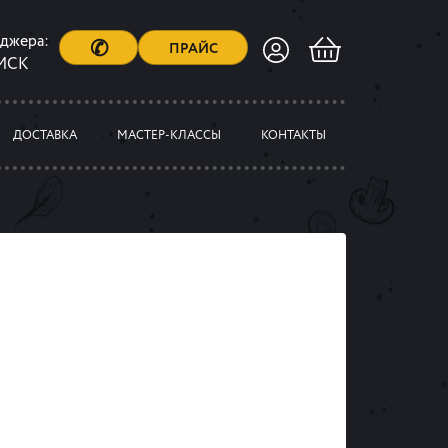
еджера:
✆
ПРАЙС
 МСК
ДОСТАВКА
МАСТЕР-КЛАССЫ
КОНТАКТЫ