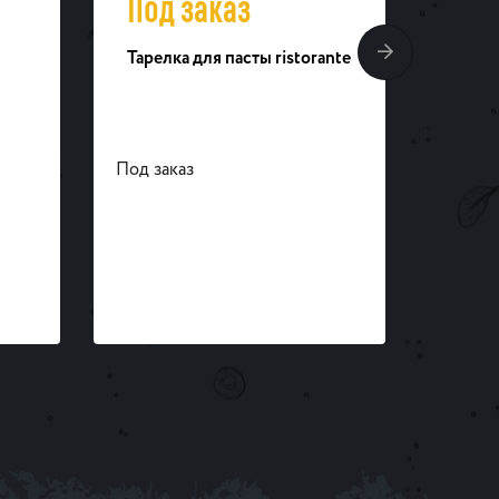
Под заказ
57
Тарелка для пасты ristorante
Блюдо
Под заказ
Под за