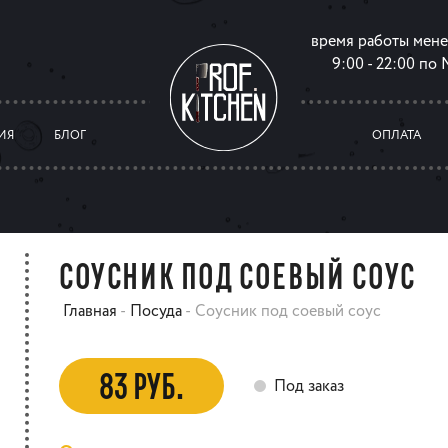
время работы мен
9:00 - 22:00 по
ИЯ
БЛОГ
ОПЛАТА
СОУСНИК ПОД СОЕВЫЙ СОУС
Главная
-
Посуда
-
Соусник под соевый соус
83 РУБ.
Под заказ