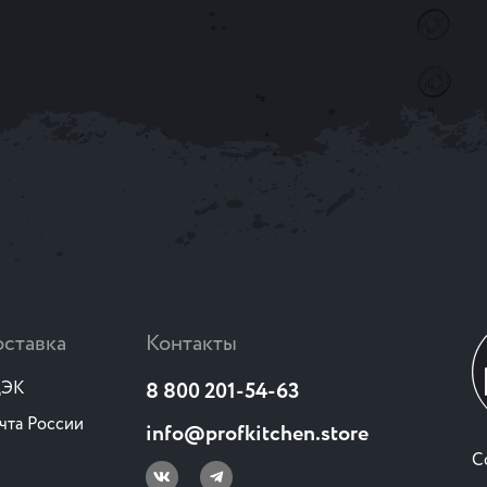
ставка
Контакты
ЭК
8 800 201-54-63
чта России
info@profkitchen.store
C