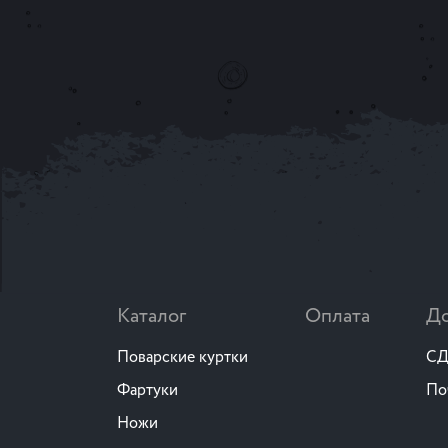
Каталог
Оплата
До
Поварские куртки
СД
Фартуки
По
Ножи