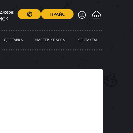
еджера:
✆
ПРАЙС
 МСК
ДОСТАВКА
МАСТЕР-КЛАССЫ
КОНТАКТЫ