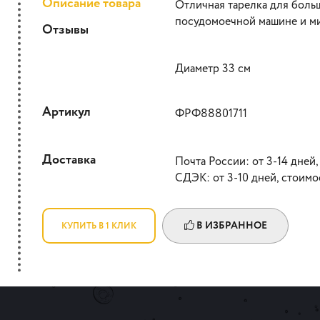
Описание товара
Отличная тарелка для боль
посудомоечной машине и ми
Отзывы
Диаметр 33 см
Артикул
ФРФ88801711
Доставка
Почта России: от 3-14 дней,
СДЭК: от 3-10 дней, стоимо
В ИЗБРАННОЕ
КУПИТЬ В 1 КЛИК