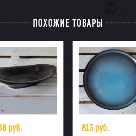
ПОХОЖИЕ ТОВАРЫ
08
руб.
813
руб.