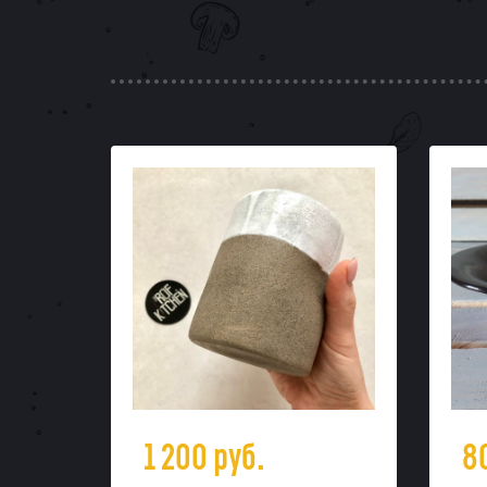
1 200
руб.
8