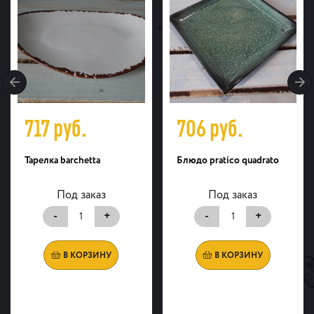
717
руб.
706
руб.
Тарелка barchetta
Блюдо pratico quadrato
Под заказ
Под заказ
-
+
-
+
В КОРЗИНУ
В КОРЗИНУ