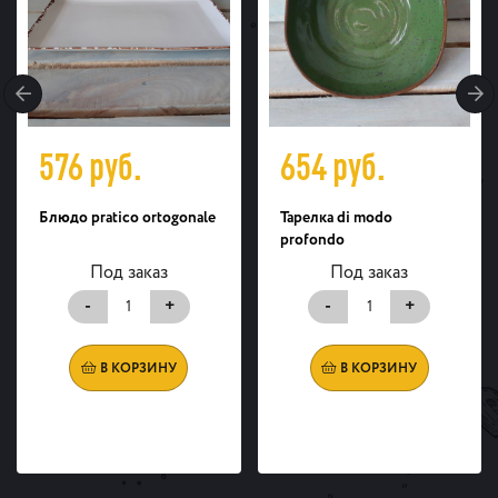
576
руб.
654
руб.
Блюдо pratico ortogonale
Тарелка di modo
profondo
Под заказ
Под заказ
-
+
-
+
В КОРЗИНУ
В КОРЗИНУ