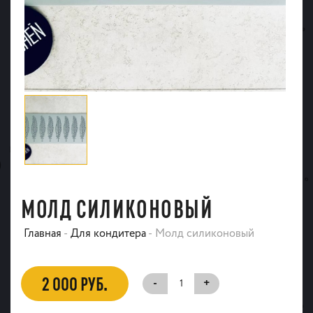
МОЛД СИЛИКОНОВЫЙ
Главная
-
Для кондитера
-
Молд силиконовый
2 000 РУБ.
-
+