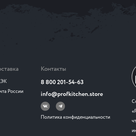
ставка
Контакты
ЭК
8 800 201-54-63
чта России
info@profkitchen.store
C
«
Политика конфиденциальности
ч
и