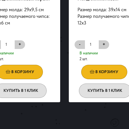
мер молда: 29х9,5 см
Размер молда: 39х14 см
змер получаемого чипса:
Размер получаемого чип
х6 см
12х3
+
-
+
наличии
В наличии
шт.
2 шт.
В КОРЗИНУ
В КОРЗИНУ
КУПИТЬ В 1 КЛИК
КУПИТЬ В 1 КЛИК