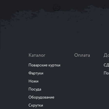
Каталог
Оплата
До
Поварские куртки
СД
Фартуки
По
Ножи
Посуда
Оборудование
Скрутки