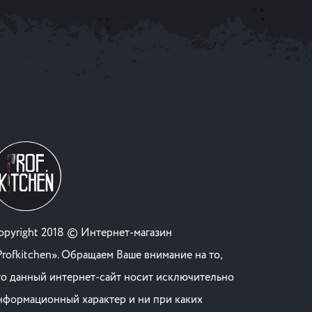
opyright 2018 © Интернет-магазин
Profkitchen». Обращаем Ваше внимание на то,
то данный интернет-сайт носит исключительно
нформационный характер и ни при каких