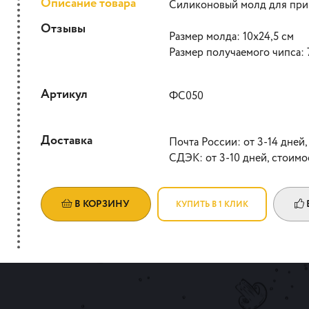
Описание товара
Силиконовый молд для при
Отзывы
Размер молда: 10х24,5 см
Размер получаемого чипса: 
Артикул
ФС050
Доставка
Почта России: от 3-14 дней,
СДЭК: от 3-10 дней, стоимо
В КОРЗИНУ
КУПИТЬ В 1 КЛИК