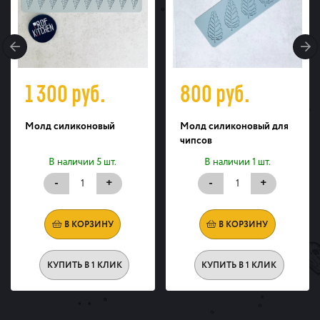
1 300
руб.
800
руб.
Молд силиконовый
Молд силиконовый для
чипсов
В наличии 5 шт.
В наличии 1 шт.
-
+
-
+
В КОРЗИНУ
В КОРЗИНУ
КУПИТЬ В 1 КЛИК
КУПИТЬ В 1 КЛИК