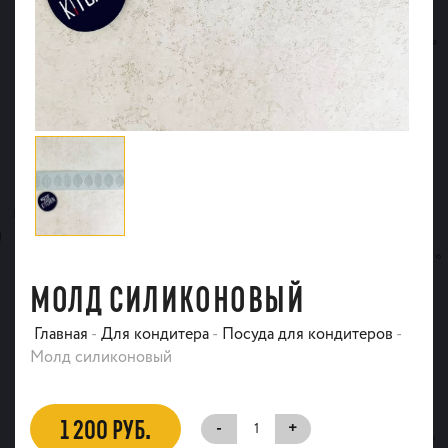
МОЛД СИЛИКОНОВЫЙ
Главная
-
Для кондитера
-
Посуда для кондитеров
-
Молд силиконовый
1 200 РУБ.
-
+