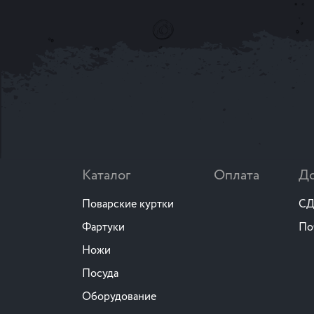
Каталог
Оплата
До
Поварские куртки
СД
Фартуки
По
Ножи
Посуда
Оборудование