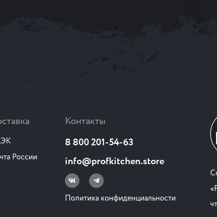
ставка
Контакты
ЭК
8 800 201-54-63
чта России
info@profkitchen.store
C
«
Политика конфиденциальности
ч