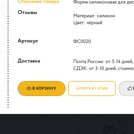
Описание товара
Форма силиконовая для дес
Отзывы
Материал: силикон
Цвет: чёрный
Артикул
ФС0020
Доставка
Почта России: от 3-14 дней,
СДЭК: от 3-10 дней, стоимо
В КОРЗИНУ
КУПИТЬ В 1 КЛИК