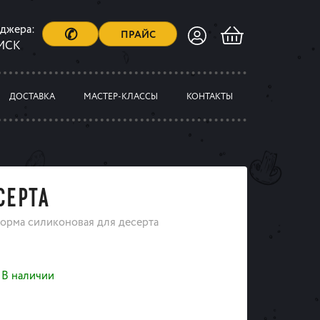
еджера:
✆
ПРАЙС
 МСК
ДОСТАВКА
МАСТЕР-КЛАССЫ
КОНТАКТЫ
СЕРТА
орма силиконовая для десерта
В наличии