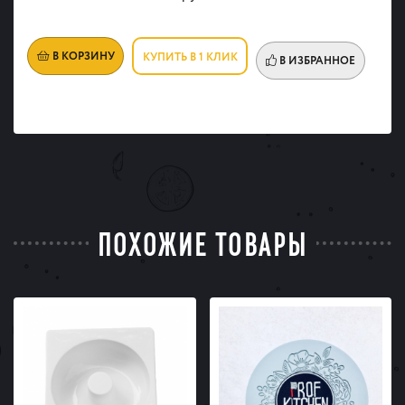
В КОРЗИНУ
КУПИТЬ В 1 КЛИК
В ИЗБРАННОЕ
ПОХОЖИЕ ТОВАРЫ