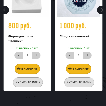
800
руб.
1 000
руб.
Форма для торта
Молд силиконовый
"Пончик"
В наличии 1 шт.
В наличии 7 шт.
-
+
-
+
В КОРЗИНУ
В КОРЗИНУ
КУПИТЬ В 1 КЛИК
КУПИТЬ В 1 КЛИК