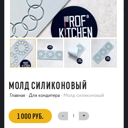
МОЛД СИЛИКОНОВЫЙ
Главная
-
Для кондитера
-
Молд силиконовый
1 000 РУБ.
-
+