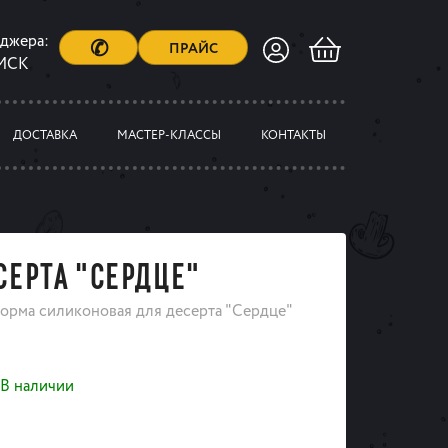
еджера:
✆
ПРАЙС
 МСК
ДОСТАВКА
МАСТЕР-КЛАССЫ
КОНТАКТЫ
ЕРТА "СЕРДЦЕ"
орма силиконовая для десерта "Сердце"
В наличии