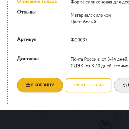
Описание товара
Форма силиконовая для дес
Отзывы
Материал: силикон
Цвет: белый
Артикул
ФС0037
Доставка
Почта России: от 3-14 дней,
СДЭК: от 3-10 дней, стоимо
В КОРЗИНУ
КУПИТЬ В 1 КЛИК