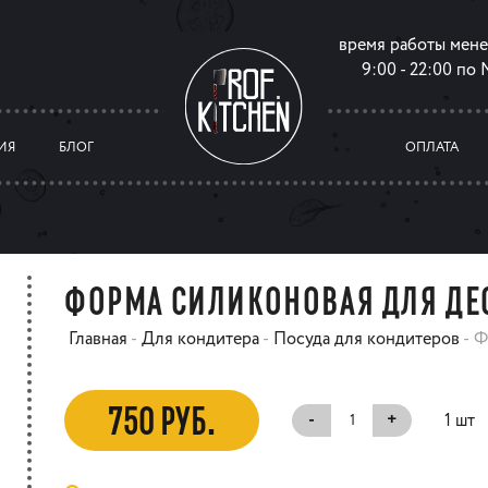
время работы мен
9:00 - 22:00 по
ИЯ
БЛОГ
ОПЛАТА
ФОРМА СИЛИКОНОВАЯ ДЛЯ ДЕС
Главная
-
Для кондитера
-
Посуда для кондитеров
-
Ф
750 РУБ.
-
+
1 шт