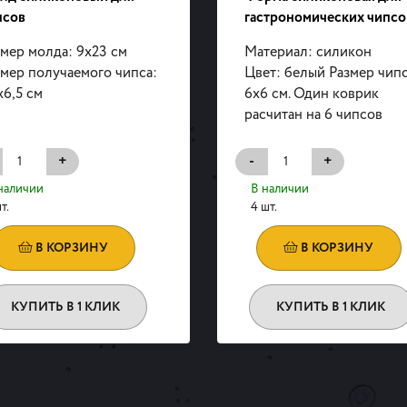
псов
гастрономических чипсо
мер молда: 9х23 см
Материал: силикон
змер получаемого чипса:
Цвет: белый Размер чипс
х6,5 см
6х6 см. Один коврик
расчитан на 6 чипсов
+
-
+
наличии
В наличии
т.
4 шт.
В КОРЗИНУ
В КОРЗИНУ
КУПИТЬ В 1 КЛИК
КУПИТЬ В 1 КЛИК