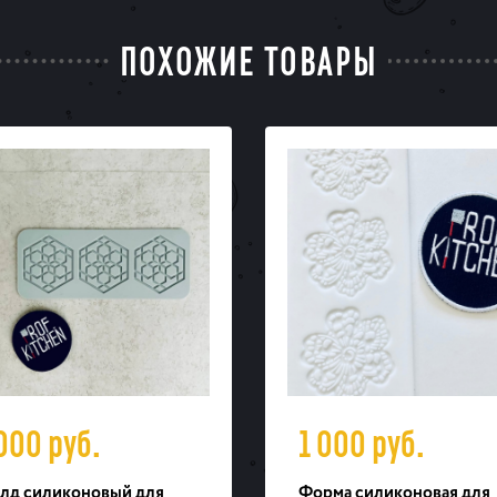
ПОХОЖИЕ ТОВАРЫ
 000
руб.
1 000
руб.
лд силиконовый для
Форма силиконовая для