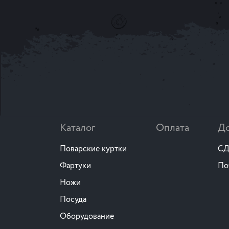
Каталог
Оплата
До
Поварские куртки
СД
Фартуки
По
Ножи
Посуда
Оборудование