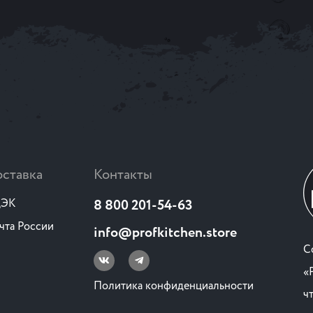
ставка
Контакты
ЭК
8 800 201-54-63
чта России
info@profkitchen.store
C
«
Политика конфиденциальности
ч