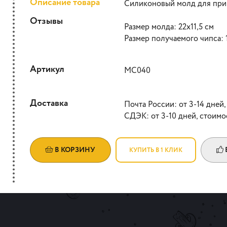
Описание товара
Силиконовый молд для при
Отзывы
Размер молда: 22х11,5 см
Размер получаемого чипса: 
Артикул
МС040
Доставка
Почта России: от 3-14 дней,
СДЭК: от 3-10 дней, стоимо
В КОРЗИНУ
КУПИТЬ В 1 КЛИК