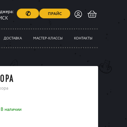
еджера:
✆
ПРАЙС
 МСК
ДОСТАВКА
МАСТЕР-КЛАССЫ
КОНТАКТЫ
ОРА
кора
В наличии