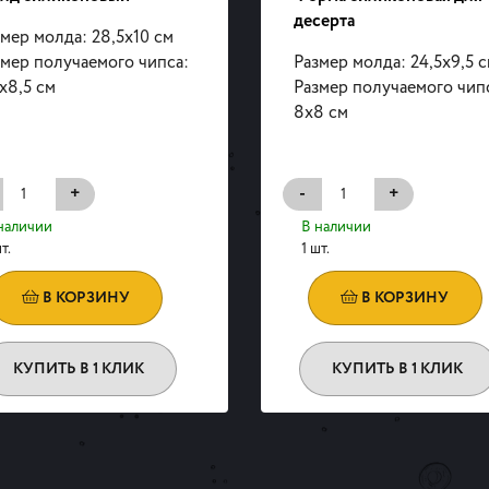
десерта
мер молда: 28,5х10 см
змер получаемого чипса:
Размер молда: 24,5х9,5 
х8,5 см
Размер получаемого чип
8х8 см
+
-
+
наличии
В наличии
т.
1 шт.
В КОРЗИНУ
В КОРЗИНУ
КУПИТЬ В 1 КЛИК
КУПИТЬ В 1 КЛИК