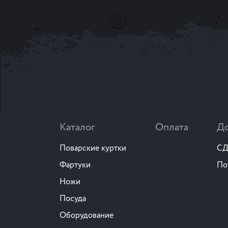
Каталог
Оплата
До
Поварские куртки
СД
Фартуки
По
Ножи
Посуда
Оборудование