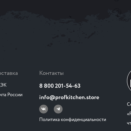
ставка
Контакты
ЭК
8 800 201-54-63
чта России
info@profkitchen.store
C
«
Политика конфиденциальности
ч