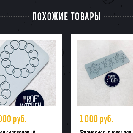
ПОХОЖИЕ ТОВАРЫ
 000
руб.
1 000
руб.
лд силиконовый
Форма силиконовая для