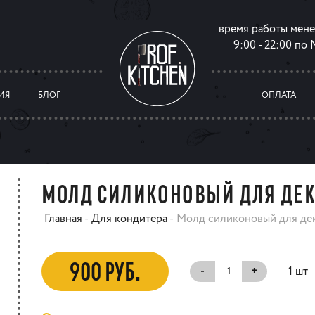
время работы мен
9:00 - 22:00 по
ИЯ
БЛОГ
ОПЛАТА
МОЛД СИЛИКОНОВЫЙ ДЛЯ ДЕК
Главная
-
Для кондитера
-
Молд силиконовый для де
900 РУБ.
-
+
1 шт