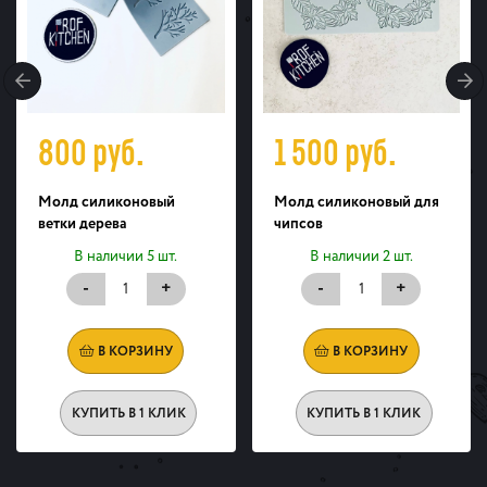
800
руб.
1 500
руб.
Молд силиконовый
Молд силиконовый для
ветки дерева
чипсов
В наличии 5 шт.
В наличии 2 шт.
-
+
-
+
В КОРЗИНУ
В КОРЗИНУ
КУПИТЬ В 1 КЛИК
КУПИТЬ В 1 КЛИК