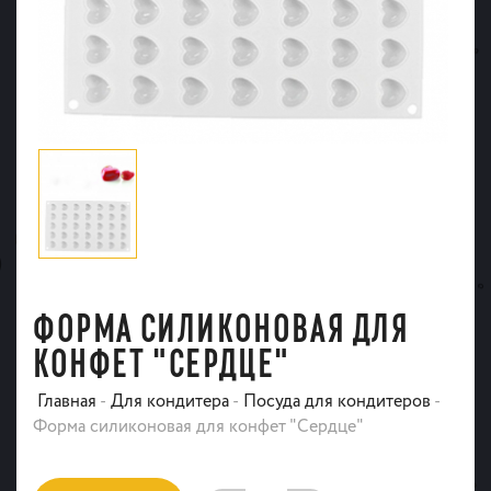
ФОРМА СИЛИКОНОВАЯ ДЛЯ
КОНФЕТ "СЕРДЦЕ"
Главная
-
Для кондитера
-
Посуда для кондитеров
-
Форма силиконовая для конфет "Сердце"