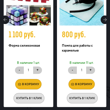
1 100
руб.
800
руб.
Форма силиконовая
Помпа для работы с
карамелью
В наличии 1 шт.
В наличии 11 шт.
-
+
-
+
В КОРЗИНУ
В КОРЗИНУ
КУПИТЬ В 1 КЛИК
КУПИТЬ В 1 КЛИК