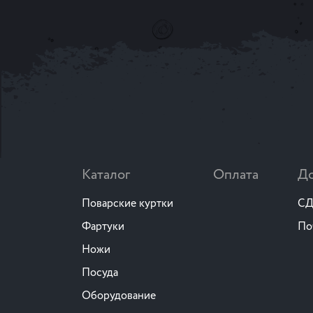
Каталог
Оплата
До
Поварские куртки
СД
Фартуки
По
Ножи
Посуда
Оборудование