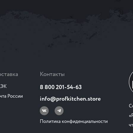
ставка
Контакты
ЭК
8 800 201-54-63
чта России
info@profkitchen.store
C
«
Политика конфиденциальности
ч