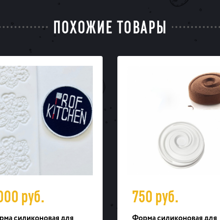
ПОХОЖИЕ ТОВАРЫ
 000
руб.
750
руб.
рма силиконовая для
Форма силиконовая для