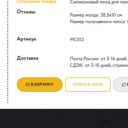
Описание товара
Силиконовый молд для при
Отзывы
Размер молда: 28,5х10 см
Размер получаемого чипса: 
Артикул
МС013
Доставка
Почта России: от 3-14 дней,
СДЭК: от 3-10 дней, стоимо
В КОРЗИНУ
КУПИТЬ В 1 КЛИК