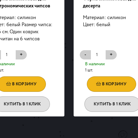
строномических чипсов
десерта
териал: силикон
Материал: силикон
т: белый Размер чипса:
Цвет: белый
 см. Один коврик
читан на 6 чипсов
+
-
+
наличии
В наличии
шт.
1 шт.
В КОРЗИНУ
В КОРЗИНУ
КУПИТЬ В 1 КЛИК
КУПИТЬ В 1 КЛИК