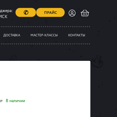
еджера:
✆
ПРАЙС
 МСК
ДОСТАВКА
МАСТЕР-КЛАССЫ
КОНТАКТЫ
шт
В наличии