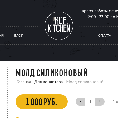
время работы мен
9:00 - 22:00 по
ИЯ
БЛОГ
ОПЛАТА
МОЛД СИЛИКОНОВЫЙ
Главная
-
Для кондитера
-
Молд силиконовый
1 000 РУБ.
-
+
4 