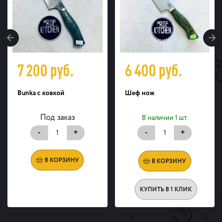
7 200
руб.
6 400
руб.
Bunka с ковкой
Шеф нож
Под заказ
В наличии 1 шт.
-
+
-
+
В КОРЗИНУ
В КОРЗИНУ
КУПИТЬ В 1 КЛИК