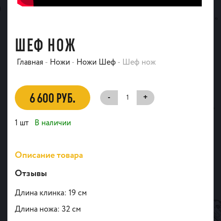
ШЕФ НОЖ
Главная
-
Ножи
-
Ножи Шеф
-
Шеф нож
6 600 РУБ.
-
+
1 шт
В наличии
Описание товара
Отзывы
Длина клинка: 19 см
Длина ножа: 32 см