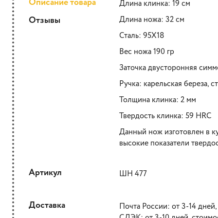
Описание товара
Длина клинка: 19 см
Отзывы
Длина ножа: 32 см
Сталь: 95X18
Вес ножа 190 гр
Заточка двусторонняя симм
Ручка: карельская береза, 
Толщина клинка: 2 мм
Твердость клинка: 59 HRC
Данный нож изготовлен в ку
высокие показатели твердо
Артикул
ШН 477
Доставка
Почта России: от 3-14 дней,
СДЭК: от 3-10 дней, стоимо