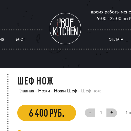
время работы мен
9:00 - 22:00 по
ИЯ
БЛОГ
ОПЛАТА
ШЕФ НОЖ
Главная
-
Ножи
-
Ножи Шеф
-
Шеф нож
6 400 РУБ.
-
+
1 