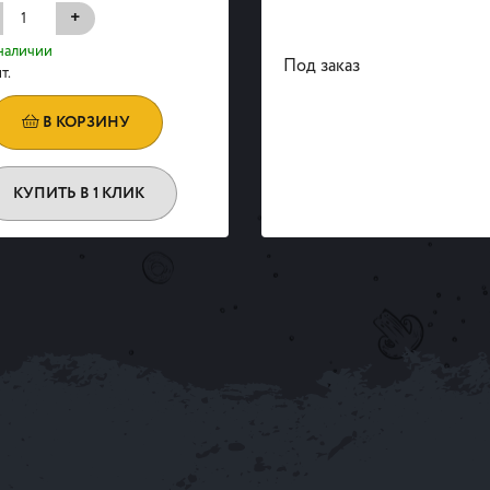
+
наличии
Под заказ
т.
В КОРЗИНУ
КУПИТЬ В 1 КЛИК