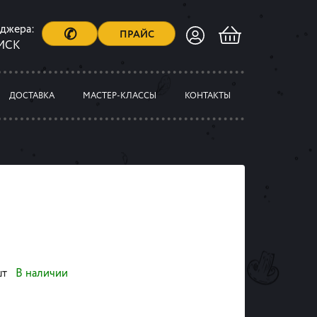
еджера:
✆
ПРАЙС
 МСК
ДОСТАВКА
МАСТЕР-КЛАССЫ
КОНТАКТЫ
шт
В наличии