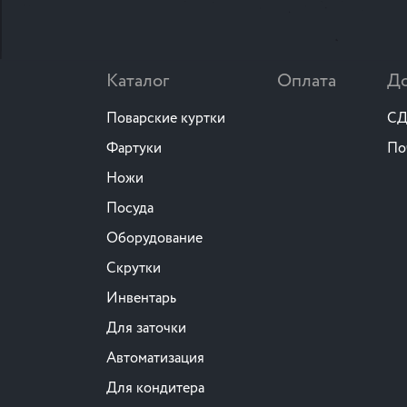
Каталог
Оплата
До
Поварские куртки
СД
Фартуки
По
Ножи
Посуда
Оборудование
Скрутки
Инвентарь
Для заточки
Автоматизация
Для кондитера