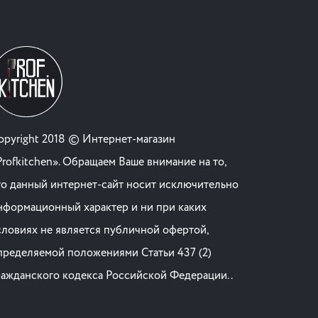
opyright 2018 © Интернет-магазин
Profkitchen». Обращаем Ваше внимание на то,
то данный интернет-сайт носит исключительно
нформационный характер и ни при каких
словиях не является публичной офертой,
пределяемой положениями Статьи 437 (2)
ражданского кодекса Российской Федерации. .