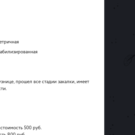
етричная
стабилизированная
знице, прошел все стадии закалки, имеет
сти.
 стоимость 500 руб.
сть 800 руб.