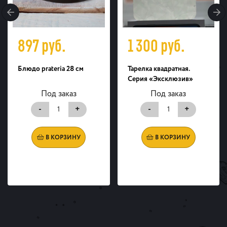
897
руб.
1 300
руб.
Блюдо prateria 28 см
Тарелка квадратная.
Серия «Эксклюзив»
Под заказ
Под заказ
-
+
-
+
В КОРЗИНУ
В КОРЗИНУ