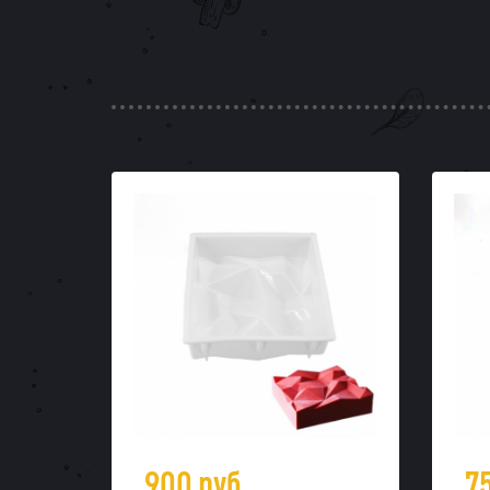
900
руб.
7