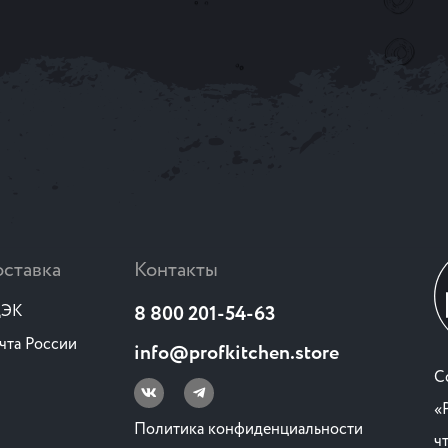
ставка
Контакты
ЭК
8 800 201-54-63
чта России
info@profkitchen.store
C
«
Политика конфиденциальности
ч