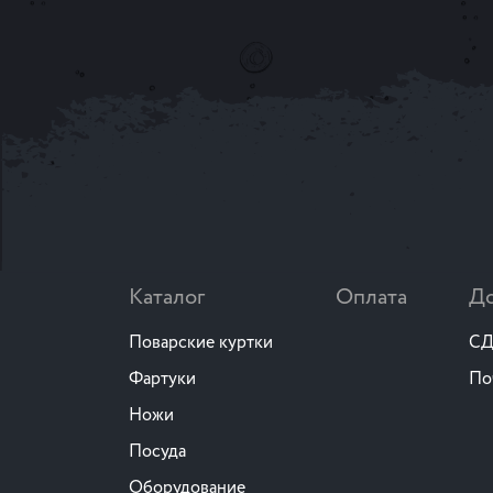
Каталог
Оплата
До
Поварские куртки
СД
Фартуки
По
Ножи
Посуда
Оборудование