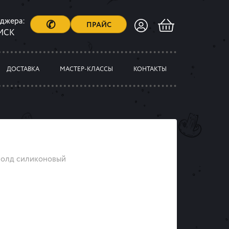
еджера:
✆
ПРАЙС
 МСК
ДОСТАВКА
МАСТЕР-КЛАССЫ
КОНТАКТЫ
олд силиконовый