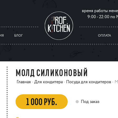
время работы мен
9:00 - 22:00 по
ИЯ
БЛОГ
ОПЛАТА
МОЛД СИЛИКОНОВЫЙ
Главная
-
Для кондитера
-
Посуда для кондитеров
-
М
1 000 РУБ.
Под заказ