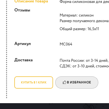
Описание товара
Форма силиконовая для де
Отзывы
Материал: силикон
Размер получаемого декома:
Общий размер: 16,5х11
Артикул
МС064
Доставка
Почта России: от 3-14 дней,
СДЭК: от 3-10 дней, стоимо
В ИЗБРАННОЕ
КУПИТЬ В 1 КЛИК