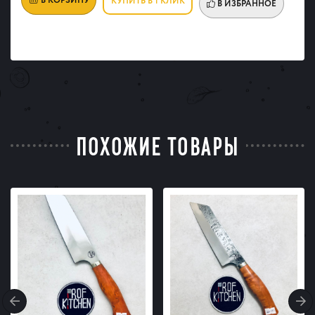
В КОРЗИНУ
КУПИТЬ В 1 КЛИК
В ИЗБРАННОЕ
ПОХОЖИЕ ТОВАРЫ