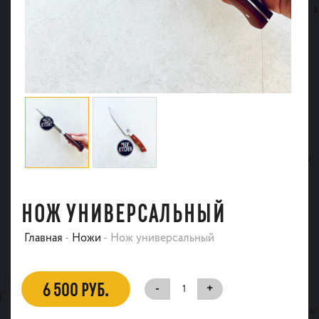
НОЖ УНИВЕРСАЛЬНЫЙ
Главная
-
Ножи
-
Нож универсальный
6 500 РУБ.
-
+