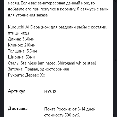
месяц. Если вас заинтересовал данный нож, то
добавьте его при покупке в корзину. Я свяжусь с вами
для уточнения заказа.
Kurouchi Ai Deba (нож для разделки рыбы с костями,
птицы итд.)
Длина: 360мм
Клинок: 210мм
Толщина: 5.5мм
Ширина: 53мм
Сталь: Stainless laminated, Shirogami white steel
Заточка: Правая, односторонняя
Рукоять: Дерево Хо
Артикул
НУ012
Доставка
Почта России: от 3-14 дней,
стоимость 500 руб.