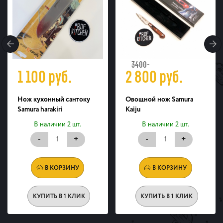
3400-
1 100
руб.
2 800
руб.
Нож кухонный сантоку
Овощной нож Samura
Samura harakiri
Kaiju
В наличии 2 шт.
В наличии 2 шт.
-
+
-
+
В КОРЗИНУ
В КОРЗИНУ
КУПИТЬ В 1 КЛИК
КУПИТЬ В 1 КЛИК