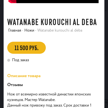
WATANABE KUROUCHI AL DEBA
Главная
-
Ножи
-
Watanabe kurouchi al deba
11 500 РУБ.
Под заказ
Описание товара
Отзывы
Нож от всемирно известной династии японских
кузнецов. Мастер Watanabe.
Данный нож привожу под заказ. Срок доставки 1