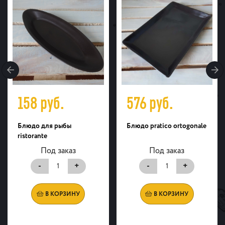
158
руб.
576
руб.
Блюдо для рыбы
Блюдо pratico ortogonale
ristorante
Под заказ
Под заказ
-
+
-
+
В КОРЗИНУ
В КОРЗИНУ