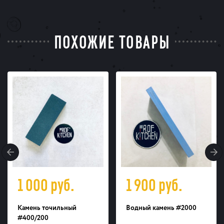
ПОХОЖИЕ ТОВАРЫ
1 000
руб.
1 900
руб.
Камень точильный
Водный камень #2000
#400/200