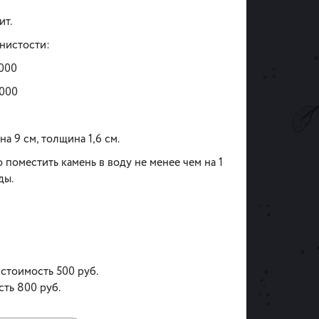
ит.
рнистости:
000
3000
на 9 см, толщина 1,6 см.
поместить камень в воду не менее чем на 1
оды.
 стоимость 500 руб.
сть 800 руб.