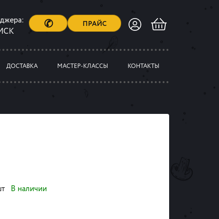
еджера:
✆
ПРАЙС
 МСК
ДОСТАВКА
МАСТЕР-КЛАССЫ
КОНТАКТЫ
шт
В наличии