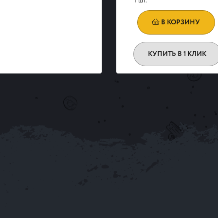
1 шт.
В КОРЗИНУ
КУПИТЬ В 1 КЛИК