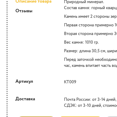
Описание товара
Природный минерал.
Состав камня: горный кварц
Отзывы
Камень имеет 2 стороны зе
Первая сторона примерно 1
Вторая сторона примерно 
Вес камня: 1010 гр.
Размер: длина 30,5 см, шири
Перед заточкой необходимо 
час, камень впитает часть в
Артикул
КТ009
Доставка
Почта России: от 3-14 дней,
СДЭК: от 3-10 дней, стоимо