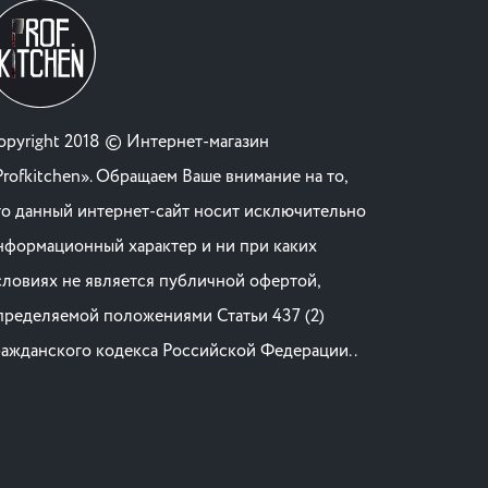
opyright 2018 © Интернет-магазин
Profkitchen». Обращаем Ваше внимание на то,
то данный интернет-сайт носит исключительно
нформационный характер и ни при каких
словиях не является публичной офертой,
пределяемой положениями Статьи 437 (2)
ражданского кодекса Российской Федерации. .