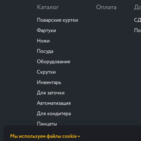
Каталог
Оплата
До
Поварские куртки
СД
Фартуки
По
Ножи
Посуда
Оборудование
Скрутки
Инвентарь
Для заточки
Автоматизация
Для кондитера
Пинцеты
Прочее
Мы используем файлы cookie